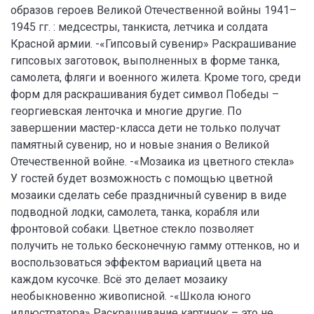
образов героев Великой Отечественной войны 1941–
1945 гг. : медсестры, танкиста, летчика и солдата
Красной армии. -«Гипсовый сувенир» Раскрашивание
гипсовых заготовок, выполненных в форме танка,
самолета, фляги и военного жилета. Кроме того, среди
форм для раскрашивания будет символ Победы –
георгиевская ленточка и многие другие. По
завершении мастер-класса дети не только получат
памятный сувенир, но и новые знания о Великой
Отечественной войне. -«Мозаика из цветного стекла»
У гостей будет возможность с помощью цветной
мозаики сделать себе праздничный сувенир в виде
подводной лодки, самолета, танка, корабля или
фронтовой собаки. Цветное стекло позволяет
получить не только бесконечную гамму оттенков, но и
воспользоваться эффектом вариаций цвета на
каждом кусочке. Всё это делает мозаику
необыкновенно живописной. -«Школа юного
иллюстратора» Раскрашивание картинок – это не