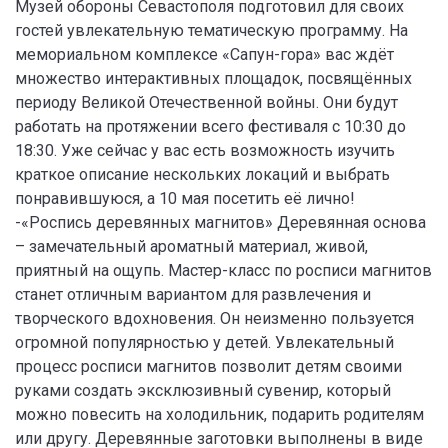
Музей обороны Севастополя подготовил для своих
гостей увлекательную тематическую программу. На
мемориальном комплексе «Сапун-гора» вас ждёт
множество интерактивных площадок, посвящённых
периоду Великой Отечественной войны. Они будут
работать на протяжении всего фестиваля с 10:30 до
18:30. Уже сейчас у вас есть возможность изучить
краткое описание нескольких локаций и выбрать
понравившуюся, а 10 мая посетить её лично!
-«Роспись деревянных магнитов» Деревянная основа
– замечательный ароматный материал, живой,
приятный на ощупь. Мастер-класс по росписи магнитов
станет отличным вариантом для развлечения и
творческого вдохновения. Он неизменно пользуется
огромной популярностью у детей. Увлекательный
процесс росписи магнитов позволит детям своими
руками создать эксклюзивный сувенир, который
можно повесить на холодильник, подарить родителям
или другу. Деревянные заготовки выполнены в виде