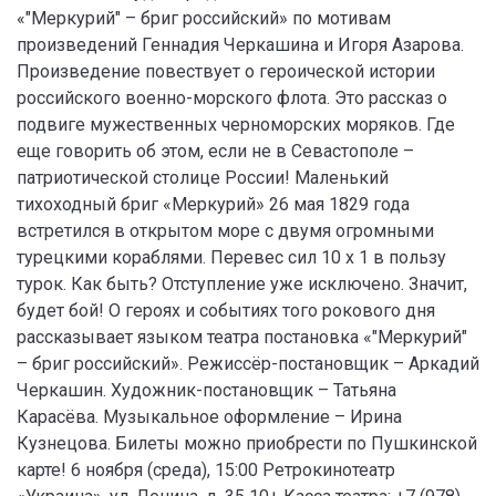
«"Меркурий" – бриг российский» по мотивам
произведений Геннадия Черкашина и Игоря Азарова.
Произведение повествует о героической истории
российского военно-морского флота. Это рассказ о
подвиге мужественных черноморских моряков. Где
еще говорить об этом, если не в Севастополе –
патриотической столице России! Маленький
тихоходный бриг «Меркурий» 26 мая 1829 года
встретился в открытом море с двумя огромными
турецкими кораблями. Перевес сил 10 х 1 в пользу
турок. Как быть? Отступление уже исключено. Значит,
будет бой! О героях и событиях того рокового дня
рассказывает языком театра постановка «"Меркурий"
– бриг российский». Режиссёр-постановщик – Аркадий
Черкашин. Художник-постановщик – Татьяна
Карасёва. Музыкальное оформление – Ирина
Кузнецова. Билеты можно приобрести по Пушкинской
карте! 6 ноября (среда), 15:00 Ретрокинотеатр