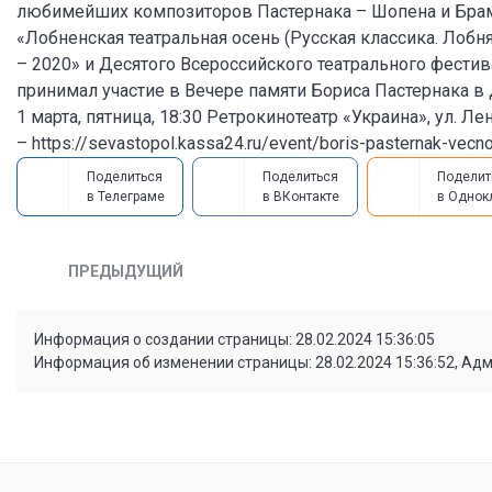
любимейших композиторов Пастернака – Шопена и Брамс
«Лобненская театральная осень (Русская классика. Лобня
– 2020» и Десятого Всероссийского театрального фестива
принимал участие в Вечере памяти Бориса Пастернака в 
1 марта, пятница, 18:30 Ретрокинотеатр «Украина», ул. Ле
– https://sevastopol.kassa24.ru/event/boris-pasternak-vecno
Поделиться
Поделиться
Поделит
в Телеграме
в ВКонтакте
в Однок
ПРЕДЫДУЩИЙ
Информация о создании страницы: 28.02.2024 15:36:05
Информация об изменении страницы: 28.02.2024 15:36:52, Ад