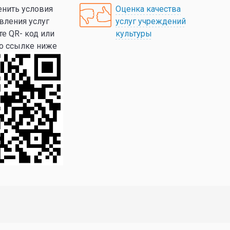
нить условия
Оценка качества
вления услуг
услуг учреждений
те QR- код или
культуры
по ссылке ниже