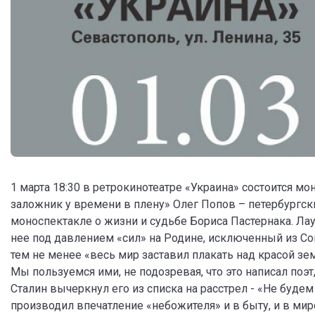
1 марта 18:30 в ретрокинотеатре «Украина» состоится м
заложник у времени в плену» Олег Попов – петербургски
моноспектакле о жизни и судьбе Бориса Пастернака. Л
нее под давлением «сил» на Родине, исключенный из Со
тем не менее «весь мир заставил плакать над красой зем
Мы пользуемся ими, не подозревая, что это написал поэт
Сталин вычеркнул его из списка на расстрел - «Не будем
производил впечатление «небожителя» и в быту, и в мир