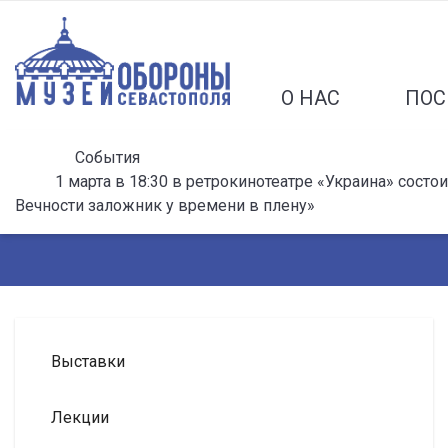
О НАС
ПОС
События
1 марта в 18:30 в ретрокинотеатре «Украина» состо
Вечности заложник у времени в плену»
Выставки
Лекции