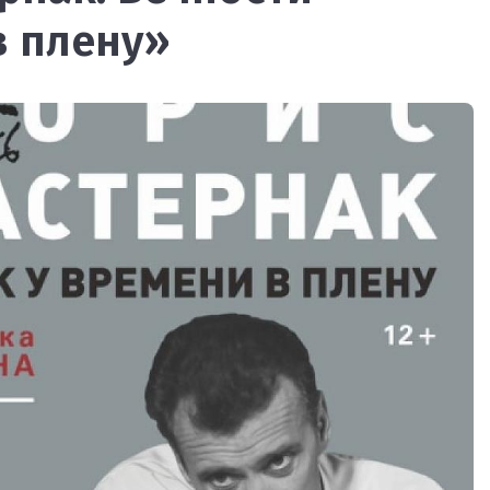
в плену»