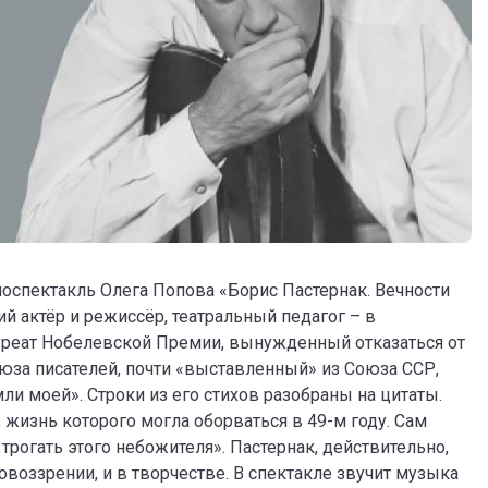
оноспектакль Олега Попова «Борис Пастернак. Вечности
й актёр и режиссёр, театральный педагог – в
ауреат Нобелевской Премии, вынужденный отказаться от
юза писателей, почти «выставленный» из Союза ССР,
ли моей». Строки из его стихов разобраны на цитаты.
, жизнь которого могла оборваться в 49-м году. Сам
 трогать этого небожителя». Пастернак, действительно,
овоззрении, и в творчестве. В спектакле звучит музыка