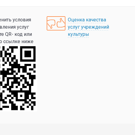
нить условия
Оценка качества
вления услуг
услуг учреждений
те QR- код или
культуры
по ссылке ниже