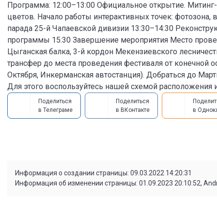
Программа: 12:00–13:00 Официальное открытие. Митин
цветов. Начало работы интерактивных точек: фотозона, 
парада 25-й Чапаевской дивизии 13:30–14:30 Реконстру
программы 15:30 Завершение мероприятия Место провед
Цыганская балка, 3-й кордон Мекензиевского лесничеств
трансфер до места проведения фестиваля от конечной ос
Октября, Инкерманская автостанция). Добраться до Мар
Для этого воспользуйтесь нашей схемой расположения и
Поделиться
Поделиться
Поделит
в Телеграме
в ВКонтакте
в Однок
Информация о создании страницы: 09.03.2022 14:20:31
Информация об изменении страницы: 01.09.2023 20:10:52, And