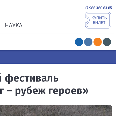
+7 988 360 63 85
НАУКА
й фестиваль
 – рубеж героев»