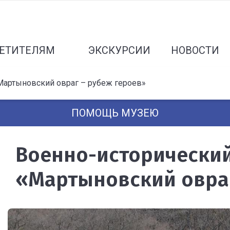
ЕТИТЕЛЯМ
ЭКСКУРСИИ
НОВОСТИ
Мартыновский овраг – рубеж героев»
ПОМОЩЬ МУЗЕЮ
Военно-исторически
«Мартыновский овраг