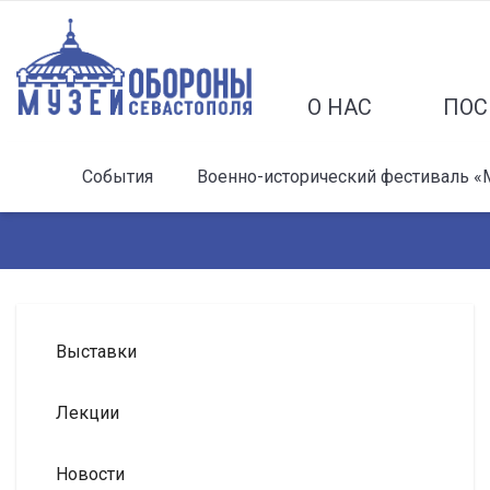
О НАС
ПОС
События
Военно-исторический фестиваль «
Выставки
Лекции
Новости