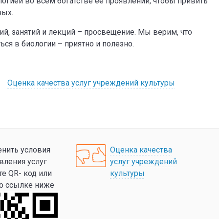
огией во всем богатстве ее проявлений, чтобы привить
ных.
ий, занятий и лекций – просвещение. Мы верим, что
ться в биологии – приятно и полезно.
Оценка качества услуг учреждений культуры
нить условия
Оценка качества
вления услуг
услуг учреждений
те QR- код или
культуры
по ссылке ниже