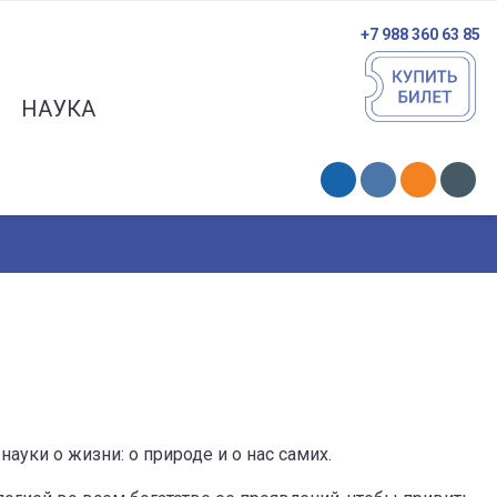
+7 988 360 63 85
НАУКА
ауки о жизни: о природе и о нас самих.