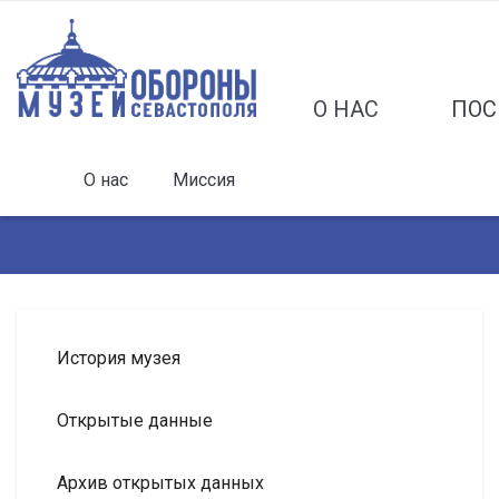
О НАС
ПОС
О нас
Миссия
История музея
Открытые данные
Архив открытых данных