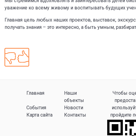
Мы стремимся вдохновлять и заинтересовать детей биол
уважение ко всему живому и воспитывать будущих уче
Главная цель любых наших проектов, выставок, экскурс
получать знания – это интересно, а быть умным, разбира
Главная
Наши
Чтобы оце
объекты
предоста
События
Новости
используй
Карта сайта
Контакты
пройдите 