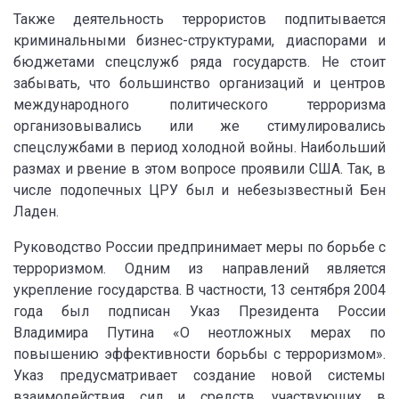
Также деятельность террористов подпитывается
криминальными бизнес-структурами, диаспорами и
бюджетами спецслужб ряда государств. Не стоит
забывать, что большинство организаций и центров
международного политического терроризма
организовывались или же стимулировались
спецслужбами в период холодной войны. Наибольший
размах и рвение в этом вопросе проявили США. Так, в
числе подопечных ЦРУ был и небезызвестный Бен
Ладен.
Руководство России предпринимает меры по борьбе с
терроризмом. Одним из направлений является
укрепление государства. В частности, 13 сентября 2004
года был подписан Указ Президента России
Владимира Путина «О неотложных мерах по
повышению эффективности борьбы с терроризмом».
Указ предусматривает создание новой системы
взаимодействия сил и средств, участвующих в