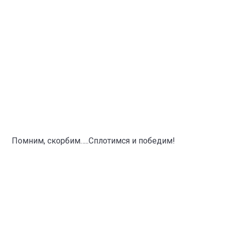
Помним, скорбим…..Сплотимся и победим!