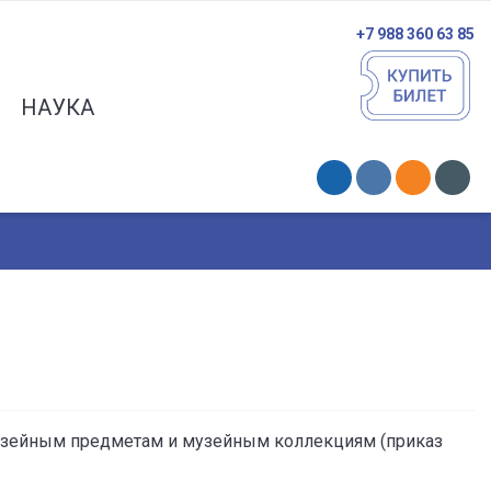
+7 988 360 63 85
НАУКА
музейным предметам и музейным коллекциям (приказ