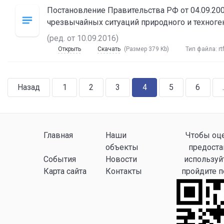
Постановление Правительства РФ от 04.09.200
чрезвычайных ситуаций природного и техноген
(ред. от 10.09.2016)
Открыть
Скачать
(Размер 379 Kb)
Тип файла:
rt
Назад
1
2
3
4
5
6
.
Главная
Наши
Чтобы оце
объекты
предоста
События
Новости
используй
Карта сайта
Контакты
пройдите 