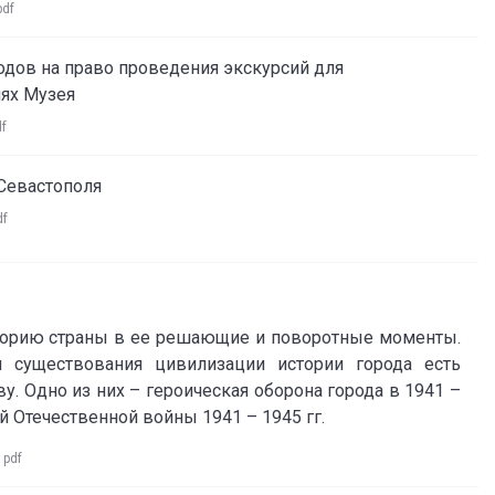
pdf
дов на право проведения экскурсий для
иях Музея
df
Севастополя
df
сторию страны в ее решающие и поворотные моменты.
 существования цивилизации истории города есть
. Одно из них – героическая оборона города в 1941 –
й Отечественной войны 1941 – 1945 гг.
:
pdf