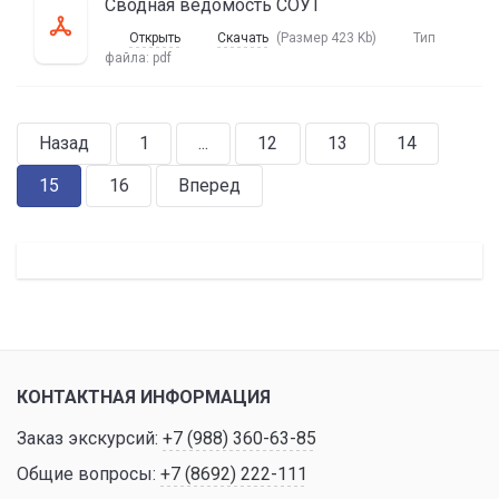
Сводная ведомость СОУТ
Открыть
Скачать
(Размер 423 Kb)
Тип
файла:
pdf
Назад
1
...
12
13
14
15
16
Вперед
КОНТАКТНАЯ ИНФОРМАЦИЯ
Заказ экскурсий:
+7 (988) 360-63-85
Общие вопросы:
+7 (8692) 222-111