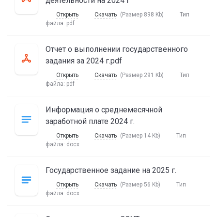
деятельности на 2024 г
Открыть
Скачать
(Размер 898 Kb)
Тип
файла:
pdf
Отчет о выполнении государственного
задания за 2024 г.pdf
Открыть
Скачать
(Размер 291 Kb)
Тип
файла:
pdf
Информация о среднемесячной
заработной плате 2024 г.
Открыть
Скачать
(Размер 14 Kb)
Тип
файла:
docx
Государственное задание на 2025 г.
Открыть
Скачать
(Размер 56 Kb)
Тип
файла:
docx