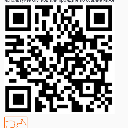
используйте QR- код или пройдите по ссылке ниже