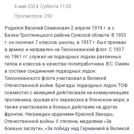
4 мая 2024, Суббота 11:05
Просмотров: 250
Родился Василий Семенович 2 апреля 1919 г. в с.
Белки Тростянецкого района Сумской области. В 1933
г. он окончил 7 классов школы, в 1937 г. был призван
в армию и направлен на Тихоокеанский флот. С 1937
по 1961 гг. служил на подводных лодках различных
типов и классов в качестве политработника. В.С. Смиян
в составе соединения подводных лодок
Тихоокеанского флота участвовал в Великой
Отечественной войне. Бригады подводных лодок ТОФ
совместно с авиацией действовали на коммуникациях
противника, срывая его перевозки в Японском море, а
также участвовали в боевых действиях на других
фронтах. Награжден орденами Красной Звезды,
Отечественной войны II степени, медалями «За
боевые заслуги», «За победу над Германией в Великой