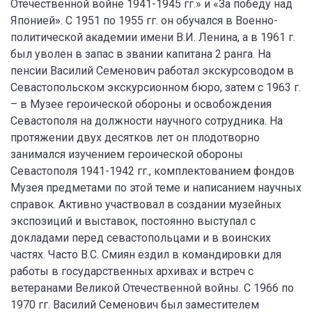
Отечественной войне 1941-1945 гг.» и «За победу над
Японией». С 1951 по 1955 гг. он обучался в Военно-
политической академии имени В.И. Ленина, а в 1961 г.
был уволен в запас в звании капитана 2 ранга. На
пенсии Василий Семенович работал экскурсоводом в
Севастопольском экскурсионном бюро, затем с 1963 г.
– в Музее героической обороны и освобождения
Севастополя на должности научного сотрудника. На
протяжении двух десятков лет он плодотворно
занимался изучением героической обороны
Севастополя 1941-1942 гг., комплектованием фондов
Музея предметами по этой теме и написанием научных
справок. Активно участвовал в создании музейных
экспозиций и выставок, постоянно выступал с
докладами перед севастопольцами и в воинских
частях. Часто В.С. Смиян ездил в командировки для
работы в государственных архивах и встреч с
ветеранами Великой Отечественной войны. С 1966 по
1970 гг. Василий Семенович был заместителем