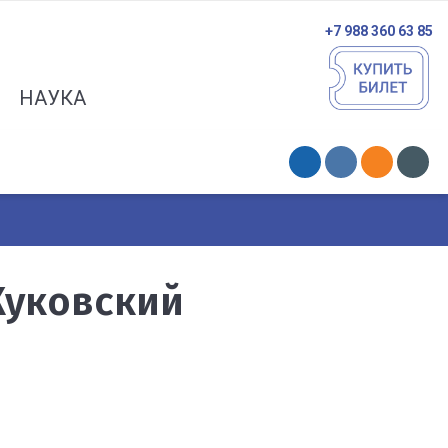
+7 988 360 63 85
НАУКА
Жуковский