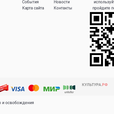
События
Новости
используй
Карта сайта
Контакты
пройдите 
ы и освобождения