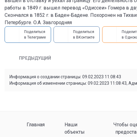
вышел в отставку и уехал за границу. Его деятельность
работы в 1849 г. вышел перевод «Одиссеи» Гомера в дву
Скончался в 1852 г. в Баден-Бадене. Похоронен на Тих
Петербурге. О.А. Завгородняя
Поделиться
Поделиться
Поделит
в Телеграме
в ВКонтакте
в Однок
ПРЕДЫДУЩИЙ
Информация о создании страницы: 09.02.2023 11:08:43
Информация об изменении страницы: 09.02.2023 11:08:43, Ад
Главная
Наши
Чтобы оце
объекты
предоста