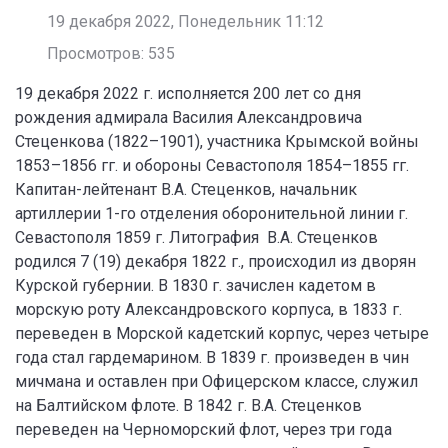
19 декабря 2022, Понедельник 11:12
Просмотров: 535
19 декабря 2022 г. исполняется 200 лет со дня
рождения адмирала Василия Александровича
Стеценкова (1822–1901), участника Крымской войны
1853–1856 гг. и обороны Севастополя 1854–1855 гг.
Капитан-лейтенант В.А. Стеценков, начальник
артиллерии 1-го отделения оборонительной линии г.
Севастополя 1859 г. Литография В.А. Стеценков
родился 7 (19) декабря 1822 г., происходил из дворян
Курской губернии. В 1830 г. зачислен кадетом в
морскую роту Александровского корпуса, в 1833 г.
переведен в Морской кадетский корпус, через четыре
года стал гардемарином. В 1839 г. произведен в чин
мичмана и оставлен при Офицерском классе, служил
на Балтийском флоте. В 1842 г. В.А. Стеценков
переведен на Черноморский флот, через три года