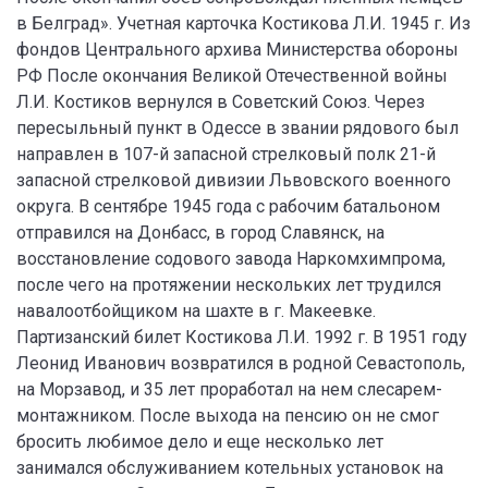
в Белград». Учетная карточка Костикова Л.И. 1945 г. Из
фондов Центрального архива Министерства обороны
РФ После окончания Великой Отечественной войны
Л.И. Костиков вернулся в Советский Союз. Через
пересыльный пункт в Одессе в звании рядового был
направлен в 107-й запасной стрелковый полк 21-й
запасной стрелковой дивизии Львовского военного
округа. В сентябре 1945 года с рабочим батальоном
отправился на Донбасс, в город Славянск, на
восстановление содового завода Наркомхимпрома,
после чего на протяжении нескольких лет трудился
навалоотбойщиком на шахте в г. Макеевке.
Партизанский билет Костикова Л.И. 1992 г. В 1951 году
Леонид Иванович возвратился в родной Севастополь,
на Морзавод, и 35 лет проработал на нем слесарем-
монтажником. После выхода на пенсию он не смог
бросить любимое дело и еще несколько лет
занимался обслуживанием котельных установок на