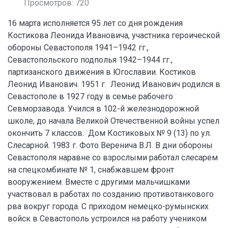
Просмотров: 720
16 марта исполняется 95 лет со дня рождения
Костикова Леонида Ивановича, участника героической
обороны Севастополя 1941–1942 гг.,
Севастопольского подполья 1942–1944 гг.,
партизанского движения в Югославии. Костиков
Леонид Иванович. 1951 г. Леонид Иванович родился в
Севастополе в 1927 году в семье рабочего
Севморзавода. Учился в 102-й железнодорожной
школе, до начала Великой Отечественной войны успел
окончить 7 классов. Дом Костиковых № 9 (13) по ул.
Слесарной. 1983 г. Фото Веренича В.Л. В дни обороны
Севастополя наравне со взрослыми работал слесарем
на спецкомбинате № 1, снабжавшем фронт
вооружением. Вместе с другими мальчишками
участвовал в работах по созданию противотанкового
рва вокруг города. С приходом немецко-румынских
войск в Севастополь устроился на работу учеником