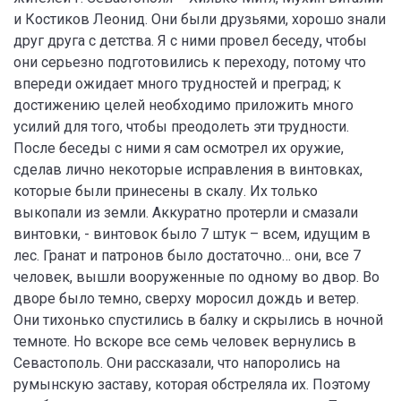
и Костиков Леонид. Они были друзьями, хорошо знали
друг друга с детства. Я с ними провел беседу, чтобы
они серьезно подготовились к переходу, потому что
впереди ожидает много трудностей и преград; к
достижению целей необходимо приложить много
усилий для того, чтобы преодолеть эти трудности.
После беседы с ними я сам осмотрел их оружие,
сделав лично некоторые исправления в винтовках,
которые были принесены в скалу. Их только
выкопали из земли. Аккуратно протерли и смазали
винтовки, - винтовок было 7 штук – всем, идущим в
лес. Гранат и патронов было достаточно… они, все 7
человек, вышли вооруженные по одному во двор. Во
дворе было темно, сверху моросил дождь и ветер.
Они тихонько спустились в балку и скрылись в ночной
темноте. Но вскоре все семь человек вернулись в
Севастополь. Они рассказали, что напоролись на
румынскую заставу, которая обстреляла их. Поэтому