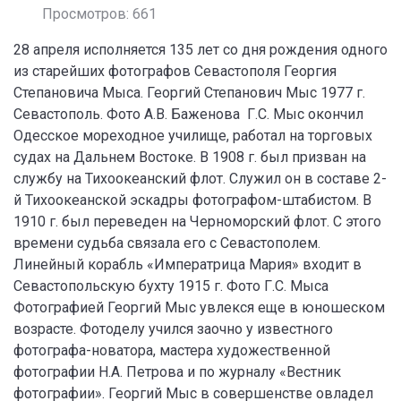
Просмотров: 661
28 апреля исполняется 135 лет со дня рождения одного
из старейших фотографов Севастополя Георгия
Степановича Мыса. Георгий Степанович Мыс 1977 г.
Севастополь. Фото А.В. Баженова Г.С. Мыс окончил
Одесское мореходное училище, работал на торговых
судах на Дальнем Востоке. В 1908 г. был призван на
службу на Тихоокеанский флот. Служил он в составе 2-
й Тихоокеанской эскадры фотографом-штабистом. В
1910 г. был переведен на Черноморский флот. С этого
времени судьба связала его с Севастополем.
Линейный корабль «Императрица Мария» входит в
Севастопольскую бухту 1915 г. Фото Г.С. Мыса
Фотографией Георгий Мыс увлекся еще в юношеском
возрасте. Фотоделу учился заочно у известного
фотографа-новатора, мастера художественной
фотографии Н.А. Петрова и по журналу «Вестник
фотографии». Георгий Мыс в совершенстве овладел