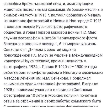
способом бромо-масляной печати, имитирующим
живопись пастельными красками. За бромо-масляный
снимок «Август» в 1913 г. получил бронзовую медаль
на выставке фотографий в Нижнем Новгороде С 1913
г. состоял членом Русского фотографического
общества. В годы Первой мировой войны Г.С. Мыс
служил фотографом в штабе Черноморского флота.
Запечатлел военные эпизоды, быт моряков, жизнь
Севастополя. Диплом к золотой медали,
присужденной Г.С. Мысу за участие в Международном
конкурсе «Наука, техника, промышленность в
фотографии». 1924 г. Париж В 1920-е – 1930-е годы
работал рентгено-фотографом в Институте физических
методов лечения им. И.М. Сеченова. Продолжал
заниматься художественной фотографией. В апреле
1928 г. принимал участие в выставке «Советская
фотография за 10 лет» в Москве, получил почетный
отзыв за отражение в своих работах крымского быта.
С успехом представлял советское фотоискусство на