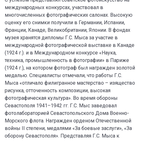
международных конкурсах, участвовал в
многочисленных фотографических салонах. Высокую
оценку его снимки получили в Германии, Испании,
Франции, Канаде, Великобритании, Японии. В фондах
музея хранятся дипломы Г.С. Мыса за участие в
международной фотографической выставке в Канаде
(1924 г.). и в Международном конкурсе «Наука,
техника, промышленность в фотографии» в Париже
(1924 г.), на котором фотограф был награжден золотой
медалью. Специалисты отмечали, что работы Г.С.
Мыса «отличало филигранное мастерство – изящество
рисунка, отточенность композиции, высокая
фотографическая культура». Во время обороны
Севастополя 1941–1942 гг. Г.С. Мыс заведовал
фотолабораторией Севастопольского Дома Военно-
Морского флота. Награжден орденом Отечественной
войны II степени, медалями «За боевые заслуги», «За
оборону Севастополя». Представляя Г.С. Мыса к