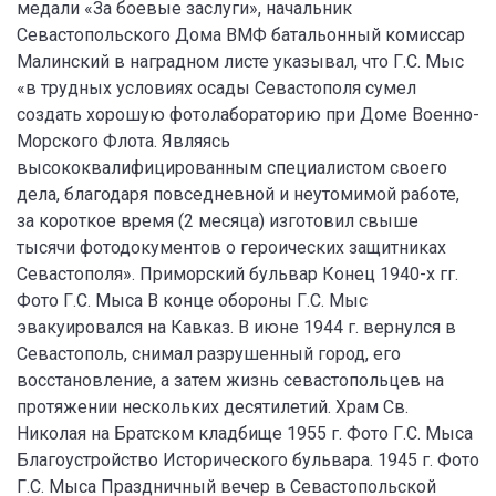
медали «За боевые заслуги», начальник
Севастопольского Дома ВМФ батальонный комиссар
Малинский в наградном листе указывал, что Г.С. Мыс
«в трудных условиях осады Севастополя сумел
создать хорошую фотолабораторию при Доме Военно-
Морского Флота. Являясь
высококвалифицированным специалистом своего
дела, благодаря повседневной и неутомимой работе,
за короткое время (2 месяца) изготовил свыше
тысячи фотодокументов о героических защитниках
Севастополя». Приморский бульвар Конец 1940-х гг.
Фото Г.С. Мыса В конце обороны Г.С. Мыс
эвакуировался на Кавказ. В июне 1944 г. вернулся в
Севастополь, снимал разрушенный город, его
восстановление, а затем жизнь севастопольцев на
протяжении нескольких десятилетий. Храм Св.
Николая на Братском кладбище 1955 г. Фото Г.С. Мыса
Благоустройство Исторического бульвара. 1945 г. Фото
Г.С. Мыса Праздничный вечер в Севастопольской