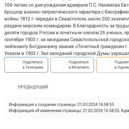
100-летию со дня рождения адмирала П.С. Нахимова Евг
брошюр военно-патриотического характера с биографией 
войны 1812 г. передал в Севастополь около 200 экземпл
раздачи морским командирам. В благодарность за труд
десяти городов России и почетным членом 26 ученых, п
сентябре 1903 г. на заседании Севастопольской городс
лейтенанту Богдановичу звания «Почетный гражданин г
Указом в 1903 г. Зал заседаний городской Думы украшал 
Поделиться
Поделиться
Поделит
в Телеграме
в ВКонтакте
в Однок
ПРЕДЫДУЩИЙ
Информация о создании страницы: 21.03.2024 16:58:55
Информация об изменении страницы: 21.03.2024 16:58:55, Ад