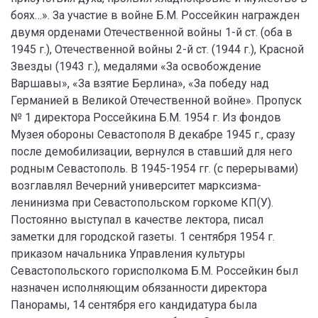
боях…». За участие в войне Б.М. Россейкин награжден
двумя орденами Отечественной войны 1-й ст. (оба в
1945 г.), Отечественной войны 2-й ст. (1944 г.), Красной
Звезды (1943 г.), медалями «За освобождение
Варшавы», «За взятие Берлина», «За победу над
Германией в Великой Отечественной войне». Пропуск
№ 1 директора Россейкина Б.М. 1954 г. Из фондов
Музея обороны Севастополя В декабре 1945 г., сразу
после демобилизации, вернулся в ставший для него
родным Севастополь. В 1945-1954 гг. (с перерывами)
возглавлял Вечерний университет марксизма-
ленинизма при Севастопольском горкоме КП(У).
Постоянно выступал в качестве лектора, писал
заметки для городской газеты. 1 сентября 1954 г.
приказом начальника Управления культуры
Севастопольского горисполкома Б.М. Россейкин был
назначен исполняющим обязанности директора
Панорамы, 14 сентября его кандидатура была