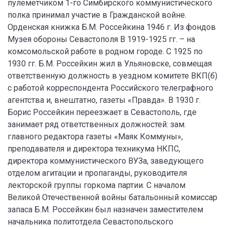
пулеметчиком 1-го Симбирского коммунистического
полка принимал участие в Гражданской войне.
Орденская книжка Б.М. Россейкина 1946 г. Из фондов
Музея обороны Севастополя В 1919-1925 гг. – на
комсомольской работе в родном городе. С 1925 по
1930 гг. Б.М. Россейкин жил в Ульяновске, совмещая
ответственную должность в уездном комитете ВКП(б)
с работой корреспондента Российского телеграфного
агентства и, внештатно, газеты «Правда». В 1930 г.
Борис Россейкин переезжает в Севастополь, где
занимает ряд ответственных должностей: зам.
главного редактора газеты «Маяк Коммуны»,
преподавателя и директора техникума НКПС,
директора коммунистического ВУЗа, заведующего
отделом агитации и пропаганды, руководителя
лекторской группы горкома партии. С началом
Великой Отечественной войны батальонный комиссар
запаса Б.М. Россейкин был назначен заместителем
начальника политотдела Севастопольского