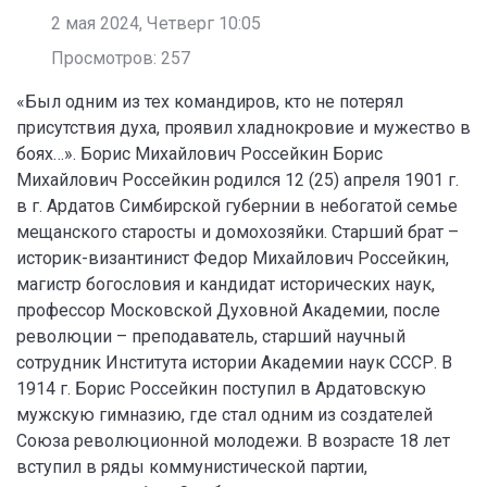
2 мая 2024, Четверг 10:05
Просмотров: 257
«Был одним из тех командиров, кто не потерял
присутствия духа, проявил хладнокровие и мужество в
боях…». Борис Михайлович Россейкин Борис
Михайлович Россейкин родился 12 (25) апреля 1901 г.
в г. Ардатов Симбирской губернии в небогатой семье
мещанского старосты и домохозяйки. Старший брат –
историк-византинист Федор Михайлович Россейкин,
магистр богословия и кандидат исторических наук,
профессор Московской Духовной Академии, после
революции – преподаватель, старший научный
сотрудник Института истории Академии наук СССР. В
1914 г. Борис Россейкин поступил в Ардатовскую
мужскую гимназию, где стал одним из создателей
Союза революционной молодежи. В возрасте 18 лет
вступил в ряды коммунистической партии,