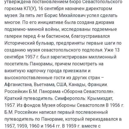
утверждена постановлением бюро Севастопольского
горкома КП(У), 16 сентября назначен директором
музея. За пять лет Борис Михайлович успел сделать
многое. По его инициативе была создана диорама
подземно-минной войны, исследованы подземные
галереи перед 4-м бастионом, благоустраивался
Исторический бульвар, предприняты первые шаги по
созданию музея севастопольского подполья. Уже 13
сентября 1957 г. был зарегистрирован миллионный
посетитель Панорамы, причем посмотреть на
визитную карточку города приезжали и
высокопоставленные гости из других стран –
Афганистана, Вьетнама, США, Канады, Франции.
Россейкин Б.М. Панорама «Оборона Севастополя».
Краткий путеводитель. Симферополь: Крымиздат,
1957. Из фондов Музея обороны Севастополя В 1956 г.
Б.М. Россейкин написал первый послевоенный
путеводитель по Панораме, который переиздавался в
1957, 1959, 1960 и 1964 гг. В 1959 г. вместе с