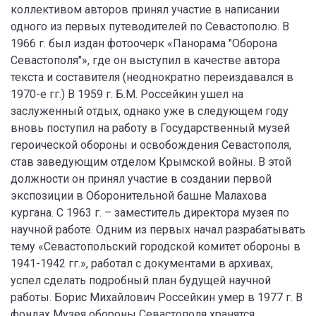
коллективом авторов принял участие в написании
одного из первых путеводителей по Севастополю. В
1966 г. был издан фотоочерк «Панорама "Оборона
Севастополя"», где он выступил в качестве автора
текста и составителя (неоднократно переиздавался в
1970-е гг.) В 1959 г. Б.М. Россейкин ушел на
заслуженный отдых, однако уже в следующем году
вновь поступил на работу в Государственный музей
героической обороны и освобождения Севастополя,
став заведующим отделом Крымской войны. В этой
должности он принял участие в создании первой
экспозиции в Оборонительной башне Малахова
кургана. С 1963 г. – заместитель директора музея по
научной работе. Одним из первых начал разрабатывать
тему «Севастопольский городской комитет обороны в
1941-1942 гг.», работал с документами в архивах,
успел сделать подробный план будущей научной
работы. Борис Михайлович Россейкин умер в 1977 г. В
фондах Музея обороны Севастополя хранятся