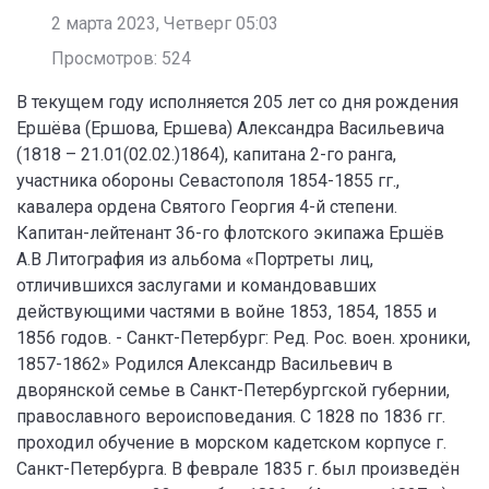
2 марта 2023, Четверг 05:03
Просмотров: 524
В текущем году исполняется 205 лет со дня рождения
Ершёва (Ершова, Ершева) Александра Васильевича
(1818 – 21.01(02.02.)1864), капитана 2-го ранга,
участника обороны Севастополя 1854-1855 гг.,
кавалера ордена Святого Георгия 4-й степени.
Капитан-лейтенант 36-го флотского экипажа Ершёв
А.В Литография из альбома «Портреты лиц,
отличившихся заслугами и командовавших
действующими частями в войне 1853, 1854, 1855 и
1856 годов. - Санкт-Петербург: Ред. Рос. воен. хроники,
1857-1862» Родился Александр Васильевич в
дворянской семье в Санкт-Петербургской губернии,
православного вероисповедания. С 1828 по 1836 гг.
проходил обучение в морском кадетском корпусе г.
Санкт-Петербурга. В феврале 1835 г. был произведён