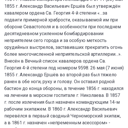
1855 г. Александр Васильевич Ершёв был утверждён
кавалером ордена Св. Георгия 4-й степени «…за
подвиги примерной храбрости, оказываемой им при
обороне Севастополя и в особенности при последнем
десятидневном усиленном бомбардировании
неприятелем сего города и за особую меткость
орудийных выстрелов, заставивших прекратить огонь
более многочисленной неприятельской артиллерии…».
Внесён в Вечный список кавалеров ордена Св.
Георгия 4-й степени под номером 9598. 26 мая (7 июня)
1855 г. Александр Ершёв во второй раз был тяжело
ранен в обе ноги, руку и голову. Он оставил родной
бастион до конца обороны, в течение 1856 г. находился
на лечении в морском госпитале г. Николаева. В 1857
г. после излечения был назначен командующим 14-м
рабочим экипажем. В 1860 г. Александр Васильевич
перевёлся в первый сводный Черноморский экипаж,
а в 1861 г. назначен «непременным асессором» -