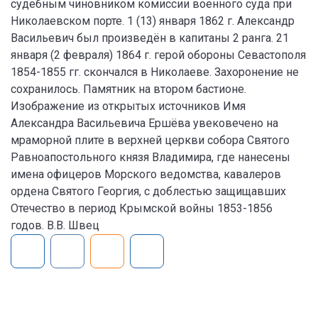
судебным чиновником комиссии военного суда при
Николаевском порте. 1 (13) января 1862 г. Александр
Васильевич был произведён в капитаны 2 ранга. 21
января (2 февраля) 1864 г. герой обороны Севастополя
1854-1855 гг. скончался в Николаеве. Захоронение не
сохранилось. Памятник на втором бастионе.
Изображение из открытых источников Имя
Александра Васильевича Ершёва увековечено на
мраморной плите в верхней церкви собора Святого
Равноапостольного князя Владимира, где нанесены
имена офицеров Морского ведомства, кавалеров
ордена Святого Георгия, с доблестью защищавших
Отечество в период Крымской войны 1853-1856
годов. В.В. Швец