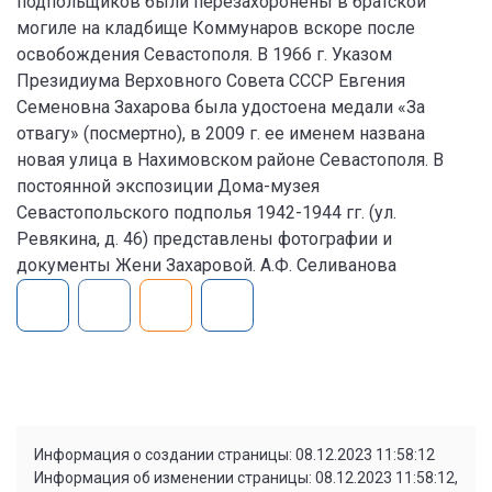
подпольщиков были перезахоронены в братской
могиле на кладбище Коммунаров вскоре после
освобождения Севастополя. В 1966 г. Указом
Президиума Верховного Совета СССР Евгения
Семеновна Захарова была удостоена медали «За
отвагу» (посмертно), в 2009 г. ее именем названа
новая улица в Нахимовском районе Севастополя. В
постоянной экспозиции Дома-музея
Севастопольского подполья 1942-1944 гг. (ул.
Ревякина, д. 46) представлены фотографии и
документы Жени Захаровой. А.Ф. Селиванова
Информация о создании страницы: 08.12.2023 11:58:12
Информация об изменении страницы: 08.12.2023 11:58:12,