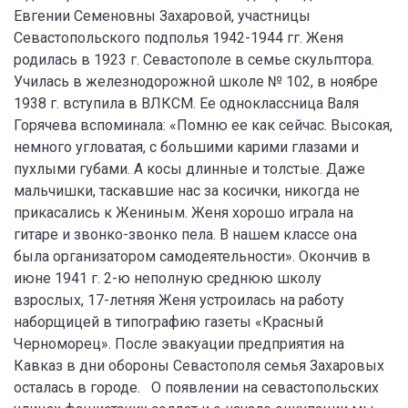
Евгении Семеновны Захаровой, участницы
Севастопольского подполья 1942-1944 гг. Женя
родилась в 1923 г. Севастополе в семье скульптора.
Училась в железнодорожной школе № 102, в ноябре
1938 г. вступила в ВЛКСМ. Ее одноклассница Валя
Горячева вспоминала: «Помню ее как сейчас. Высокая,
немного угловатая, с большими карими глазами и
пухлыми губами. А косы длинные и толстые. Даже
мальчишки, таскавшие нас за косички, никогда не
прикасались к Жениным. Женя хорошо играла на
гитаре и звонко-звонко пела. В нашем классе она
была организатором самодеятельности». Окончив в
июне 1941 г. 2-ю неполную среднюю школу
взрослых, 17-летняя Женя устроилась на работу
наборщицей в типографию газеты «Красный
Черноморец». После эвакуации предприятия на
Кавказ в дни обороны Севастополя семья Захаровых
осталась в городе. О появлении на севастопольских