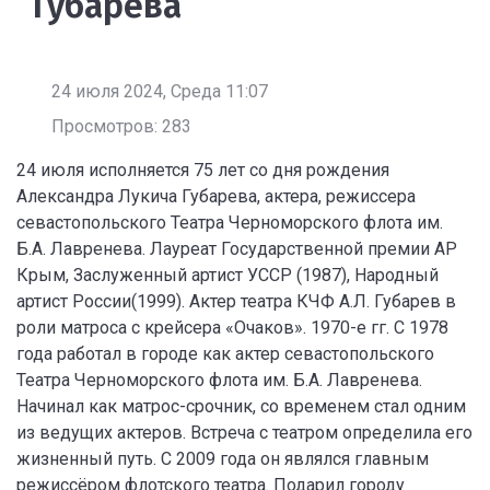
Губарева
24 июля 2024, Среда 11:07
Просмотров: 283
24 июля исполняется 75 лет со дня рождения
Александра Лукича Губарева, актера, режиссера
севастопольского Театра Черноморского флота им.
Б.А. Лавренева. Лауреат Государственной премии АР
Крым, Заслуженный артист УССР (1987), Народный
артист России(1999). Актер театра КЧФ А.Л. Губарев в
роли матроса с крейсера «Очаков». 1970-е гг. С 1978
года работал в городе как актер севастопольского
Театра Черноморского флота им. Б.А. Лавренева.
Начинал как матрос-срочник, со временем стал одним
из ведущих актеров. Встреча с театром определила его
жизненный путь. С 2009 года он являлся главным
режиссёром флотского театра. Подарил городу