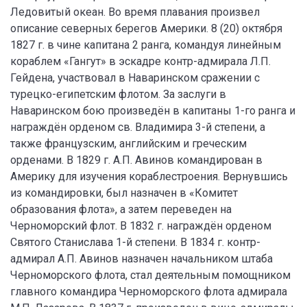
Ледовитый океан. Во время плавания произвел
описание северных берегов Америки. 8 (20) октября
1827 г. в чине капитана 2 ранга, командуя линейным
кораблем «Гангут» в эскадре контр-адмирала Л.П.
Гейдена, участвовал в Наваринском сражении с
турецко-египетским флотом. За заслуги в
Наваринском бою произведён в капитаны 1-го ранга и
награждён орденом св. Владимира 3-й степени, а
также французским, английским и греческим
орденами. В 1829 г. А.П. Авинов командирован в
Америку для изучения кораблестроения. Вернувшись
из командировки, был назначен в «Комитет
образования флота», а затем переведен на
Черноморский флот. В 1832 г. награждён орденом
Святого Станислава 1-й степени. В 1834 г. контр-
адмирал А.П. Авинов назначен начальником штаба
Черноморского флота, стал деятельным помощником
главного командира Черноморского флота адмирала