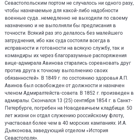
Севастопольским портом не случалось ни одного разу,
чтобы назначаемые для какой-либо надобности
военные суда…немедленно не выходили по своему
назначению и не выполняли бы предписания в
точности. Всякий раз это делалось без малейшего
затруднения, ибо как суда состояли всегда в
исправности и готовности на всякую службу, так и
командиры их через благоразумные распоряжения
вице-адмирала Авинова старались соревновать друг
против друга к точному выполнению своих
обязанностей». В 1849 г. по состоянию здоровья А.П.
Авинов был освобожден от должности и назначен
членом Адмиралтейств-совета. В 1852 г. произведен в
адмиралы. Скончался 13 (25) сентября 1854 г. в Санкт-
Петербурге, погребен на Новодевичьем кладбище. 50
лет жизни он отдал служению российскому флоту,
участвовал более чем в 40 морских кампаниях. И.А.
Дьяконова, заведующий отделом «История
Севастополя».