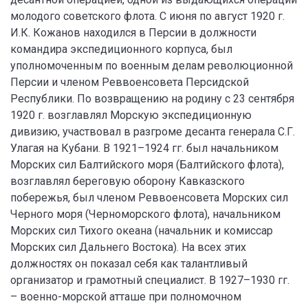
молодого советского флота. С июня по август 1920 г.
И.К. Кожанов находился в Персии в должности
командира экспедиционного корпуса, был
уполномоченным по военным делам революционной
Персии и членом Реввоенсовета Персидской
Республики. По возвращению на родину с 23 сентября
1920 г. возглавлял Морскую экспедиционную
дивизию, участвовал в разгроме десанта генерала С.Г.
Улагая на Кубани. В 1921–1924 гг. был начальником
Морских сил Балтийского моря (Балтийского флота),
возглавлял береговую оборону Кавказского
побережья, был членом Реввоенсовета Морских сил
Черного моря (Черноморского флота), начальником
Морских сил Тихого океана (начальник и комиссар
Морских сил Дальнего Востока). На всех этих
должностях он показал себя как талантливый
организатор и грамотный специалист. В 1927–1930 гг.
– военно-морской атташе при полномочном