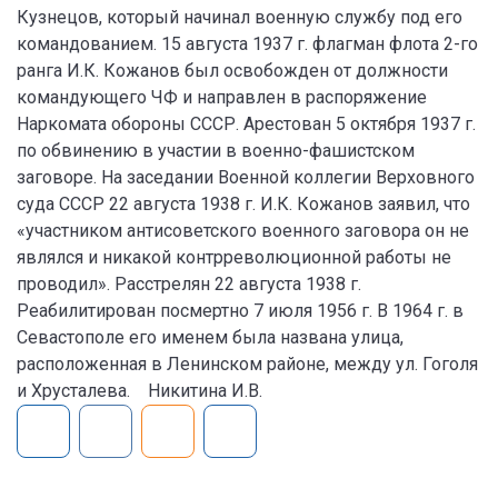
Кузнецов, который начинал военную службу под его
командованием. 15 августа 1937 г. флагман флота 2-го
ранга И.К. Кожанов был освобожден от должности
командующего ЧФ и направлен в распоряжение
Наркомата обороны СССР. Арестован 5 октября 1937 г.
по обвинению в участии в военно-фашистском
заговоре. На заседании Военной коллегии Верховного
суда СССР 22 августа 1938 г. И.К. Кожанов заявил, что
«участником антисоветского военного заговора он не
являлся и никакой контрреволюционной работы не
проводил». Расстрелян 22 августа 1938 г.
Реабилитирован посмертно 7 июля 1956 г. В 1964 г. в
Севастополе его именем была названа улица,
расположенная в Ленинском районе, между ул. Гоголя
и Хрусталева. Никитина И.В.