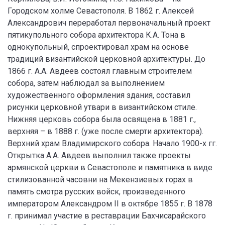
Городском холме Севастополя. В 1862 г. Алексей
Александрович переработал первоначальный проект
пятикупольного собора архитектора К.А. Тона в
однокупольный, спроектировал храм на основе
традиций византийской церковной архитектуры. До
1866 г. А.А. Авдеев состоял главным строителем
собора, затем наблюдал за выполнением
художественного оформления здания, составил
рисунки церковной утвари в византийском стиле.
Нижняя церковь собора была освящена в 1881 г.,
верхняя – в 1888 г. (уже после смерти архитектора).
Верхний храм Владимирского собора. Начало 1900-х гг.
Открытка А.А. Авдеев выполнил также проекты
армянской церкви в Севастополе и памятника в виде
стилизованной часовни на Мекензиевых горах в
память смотра русских войск, произведенного
императором Александром II в октябре 1855 г. В 1878
г. принимал участие в реставрации Бахчисарайского