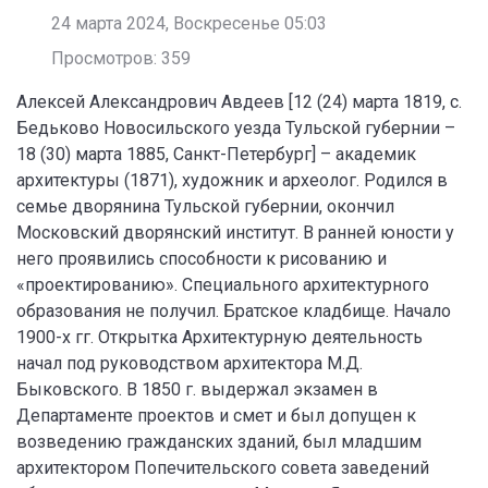
24 марта 2024, Воскресенье 05:03
Просмотров: 359
Алексей Александрович Авдеев [12 (24) марта 1819, с.
Бедьково Новосильского уезда Тульской губернии –
18 (30) марта 1885, Санкт-Петербург] – академик
архитектуры (1871), художник и археолог. Родился в
семье дворянина Тульской губернии, окончил
Московский дворянский институт. В ранней юности у
него проявились способности к рисованию и
«проектированию». Специального архитектурного
образования не получил. Братское кладбище. Начало
1900-х гг. Открытка Архитектурную деятельность
начал под руководством архитектора М.Д.
Быковского. В 1850 г. выдержал экзамен в
Департаменте проектов и смет и был допущен к
возведению гражданских зданий, был младшим
архитектором Попечительского совета заведений