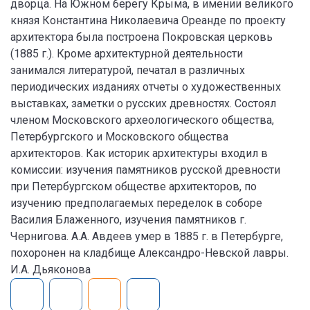
дворца. На Южном берегу Крыма, в имении великого
князя Константина Николаевича Ореанде по проекту
архитектора была построена Покровская церковь
(1885 г.). Кроме архитектурной деятельности
занимался литературой, печатал в различных
периодических изданиях отчеты о художественных
выставках, заметки о русских древностях. Состоял
членом Московского археологического общества,
Петербургского и Московского общества
архитекторов. Как историк архитектуры входил в
комиссии: изучения памятников русской древности
при Петербургском обществе архитекторов, по
изучению предполагаемых переделок в соборе
Василия Блаженного, изучения памятников г.
Чернигова. А.А. Авдеев умер в 1885 г. в Петербурге,
похоронен на кладбище Александро-Невской лавры.
И.А. Дьяконова