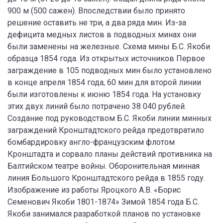
900 м (500 сажен). Впоследствии было принято
решение оставить не три, а два ряда мин. Из-за
дефицита медных листов в подводных минах они
были заменены на железные. Схема мины Б.С. Якоби
образца 1854 года. Из открытых источников Первое
заграждение в 105 подводных мин было установлено
в конце апреля 1854 года, 60 мин для второй линии
были изготовлены к июню 1854 года. На установку
этих двух линий было потрачено 38 040 рублей.
Создание под руководством Б.С. Якоби линии минных
заграждений Кронштадтского рейда предотвратило
бомбардировку англо-французским флотом
Кронштадта и сорвало планы действий противника на
Балтийском театре войны. Оборонительная минная
линия Большого Кронштадтского рейда в 1855 году.
Изображение из работы Яроцкого А.В. «Борис
Семенович Якоби 1801-1874» Зимой 1854 года Б.С.
Якоби занимался разработкой планов по установке