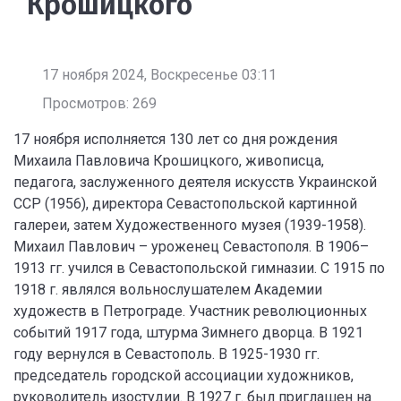
Крошицкого
17 ноября 2024, Воскресенье 03:11
Просмотров: 269
17 ноября исполняется 130 лет со дня рождения
Михаила Павловича Крошицкого, живописца,
педагога, заслуженного деятеля искусств Украинской
ССР (1956), директора Севастопольской картинной
галереи, затем Художественного музея (1939-1958).
Михаил Павлович – уроженец Севастополя. В 1906–
1913 гг. учился в Севастопольской гимназии. С 1915 по
1918 г. являлся вольнослушателем Академии
художеств в Петрограде. Участник революционных
событий 1917 года, штурма Зимнего дворца. В 1921
году вернулся в Севастополь. В 1925-1930 гг.
председатель городской ассоциации художников,
руководитель изостудии. В 1927 г. был приглашен на