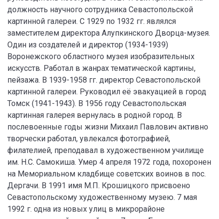
должность научного сотрудника Севастопольской
картинной галереи. С 1929 по 1932 гг. являлся
заместителем директора Алупкинского Дворца-музея.
Один из создателей и директор (1934-1939)
Воронежского областного музея изобразительных
искусств. Работал в жанрах тематической картины,
пейзажа. В 1939-1958 гг. директор Севастопольской
картинной галереи. Руководил её эвакуацией в город
Томск (1941-1943). В 1956 году Севастопольская
картинная галерея вернулась в родной город. В
послевоенные годы жизни Михаил Павлович активно
творчески работал, увлекался фотографией,
филателией, преподавал в художественном училище
им. Н.С. Самокиша. Умер 4 апреля 1972 года, похоронен
на Мемориальном кладбище советских воинов в пос.
Дергачи. В 1991 имя М.П. Крошицкого присвоено
Севастопольскому художественному музею. 7 мая
1992 г. одна из новых улиц в микрорайоне