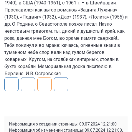
1940), в США (1940-1961), с 1961 г. – в Швейцарии.
Прославился как автор романов «Защита Лужина»
(1930), «Подвиг» (1932), «Дар» (1937), «Лолита» (1955) и
др. О Родине, о Севастополе позже писал: Назло
неистовым тревогам, ты, дикий и душистый край, как
роза, данная мне Богом, во храме памяти сверкай!..
Тебя покинул я во мраке: качаясь, огненные знаки в
туманном небе спор вели над гулом берегов
коварных. Кругом, на столбиках янтарных, стояли в
бухте корабли. Мемориальная доска писателю в
Берлине. И.В. Островская
Информация о создании страницы: 09.07.2024 12:21:00
Информация об изменении страницы: 09.07.2024 12:21:00,