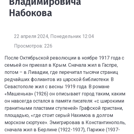
Владимировича
Набокова
22 апреля 2024, Понедельник 12:04
Просмотров: 226
После Октябрьской революции в ноябре 1917 года с
семьей он приехал в Крым. Сначала жил в Гаспре,
потом – в Ливадии, где перечитал тысячи страниц
редчайших фолиантов из царской библиотеки. В
Севастополе жил с весны 1919 года. В романе
«Машенька» (1926) он описывает город таким, каким
он навсегда остался в памяти писателя: «с широкими
гранитными пластами ступеней» Графской пристани,
площадью, «где стоит серый Нахимов в долгом
морском сюртуке». Эмигрировав в Константинополь,
сначала жил в Берлине (1922-1937), Париже (1937-