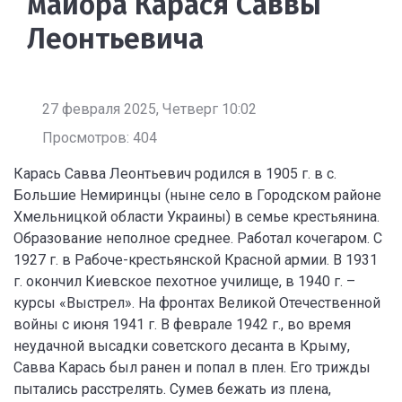
майора Карася Саввы
Леонтьевича
27 февраля 2025, Четверг 10:02
Просмотров: 404
Карась Савва Леонтьевич родился в 1905 г. в с.
Большие Немиринцы (ныне село в Городском районе
Хмельницкой области Украины) в семье крестьянина.
Образование неполное среднее. Работал кочегаром. С
1927 г. в Рабоче-крестьянской Красной армии. В 1931
г. окончил Киевское пехотное училище, в 1940 г. –
курсы «Выстрел». На фронтах Великой Отечественной
войны с июня 1941 г. В феврале 1942 г., во время
неудачной высадки советского десанта в Крыму,
Савва Карась был ранен и попал в плен. Его трижды
пытались расстрелять. Сумев бежать из плена,