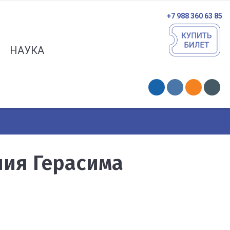
+7 988 360 63 85
НАУКА
ния Герасима