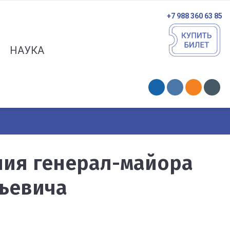
+7 988 360 63 85
НАУКА
ния генерал-майора
ьевича