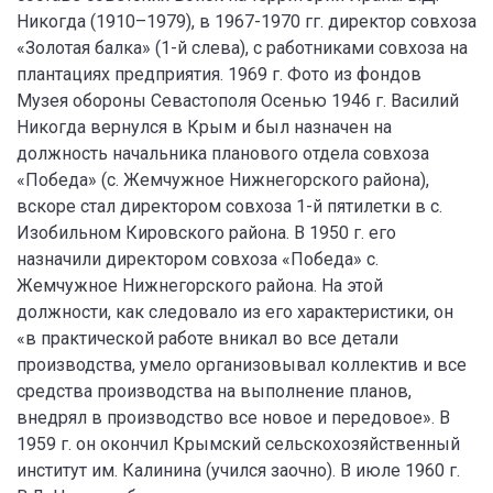
Никогда (1910–1979), в 1967-1970 гг. директор совхоза
«Золотая балка» (1-й слева), с работниками совхоза на
плантациях предприятия. 1969 г. Фото из фондов
Музея обороны Севастополя Осенью 1946 г. Василий
Никогда вернулся в Крым и был назначен на
должность начальника планового отдела совхоза
«Победа» (с. Жемчужное Нижнегорского района),
вскоре стал директором совхоза 1-й пятилетки в с.
Изобильном Кировского района. В 1950 г. его
назначили директором совхоза «Победа» с.
Жемчужное Нижнегорского района. На этой
должности, как следовало из его характеристики, он
«в практической работе вникал во все детали
производства, умело организовывал коллектив и все
средства производства на выполнение планов,
внедрял в производство все новое и передовое». В
1959 г. он окончил Крымский сельскохозяйственный
институт им. Калинина (учился заочно). В июле 1960 г.