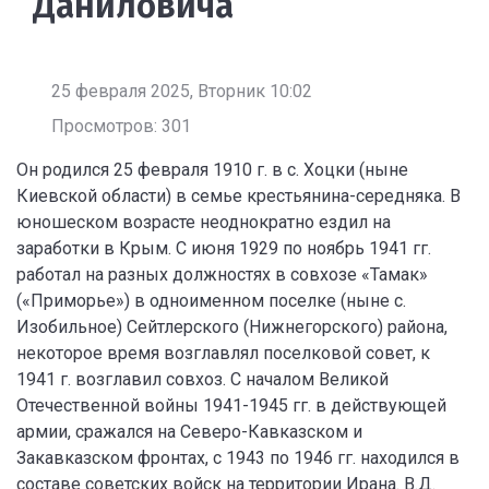
Даниловича
25 февраля 2025, Вторник 10:02
Просмотров: 301
Он родился 25 февраля 1910 г. в с. Хоцки (ныне
Киевской области) в семье крестьянина-середняка. В
юношеском возрасте неоднократно ездил на
заработки в Крым. С июня 1929 по ноябрь 1941 гг.
работал на разных должностях в совхозе «Тамак»
(«Приморье») в одноименном поселке (ныне с.
Изобильное) Сейтлерского (Нижнегорского) района,
некоторое время возглавлял поселковой совет, к
1941 г. возглавил совхоз. С началом Великой
Отечественной войны 1941-1945 гг. в действующей
армии, сражался на Северо-Кавказском и
Закавказском фронтах, с 1943 по 1946 гг. находился в
составе советских войск на территории Ирана. В.Д.