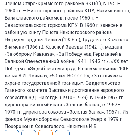
членом Старо-Крымского райкома ВКП(б), в 1951-
1960 гг. – Нижнегорского райкома КПУ, Нахимовского,
Балаклавского райкомов, после 1960 г. –
Севастопольского горкома КПУ. В 1960 г. занесен в
районную книгу Почета Нижнегорского района.
Награды: ордена Ленина (1958 г.), Трудового Красного
Знамени (1966 г.), Красной Звезды (1942 г.), медали
«За оборону Кавказа», «За Победу над Германией в
Великой Отечественной войне 1941–1945 гг.», «XX лет
Победы», «За доблестный труд. В ознаменование 100-
летия В.И. Ленина», «50 лет ВС СССР», «За отличие в
охране государственной границы». Свидетельство
Главного комитета Выставки достижения народного
хозяйства В.Д. Никогды (1910–1979), в 1960-1967 гг.
директора винкомбината «Золотая балка», в 1967–
1970 гг. директора совхоза «Золотая балка». 1967 г. Из
фондов Музея обороны Севастополя Умер в 1979 г.
Похоронен в Севастополе. Никитина И.В.