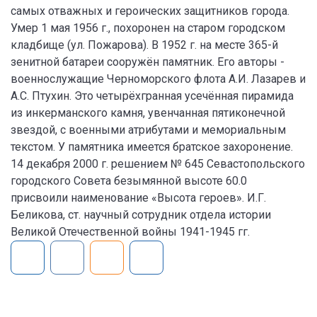
самых отважных и героических защитников города.
Умер 1 мая 1956 г., похоронен на старом городском
кладбище (ул. Пожарова). В 1952 г. на месте 365-й
зенитной батареи сооружён памятник. Его авторы -
военнослужащие Черноморского флота А.И. Лазарев и
А.С. Птухин. Это четырёхгранная усечённая пирамида
из инкерманского камня, увенчанная пятиконечной
звездой, с военными атрибутами и мемориальным
текстом. У памятника имеется братское захоронение.
14 декабря 2000 г. решением № 645 Севастопольского
городского Совета безымянной высоте 60.0
присвоили наименование «Высота героев». И.Г.
Беликова, ст. научный сотрудник отдела истории
Великой Отечественной войны 1941-1945 гг.