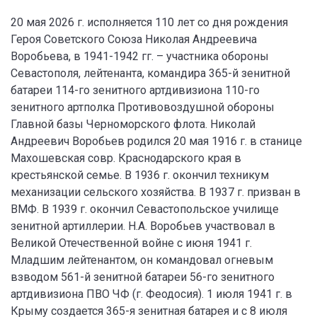
20 мая 2026 г. исполняется 110 лет со дня рождения
Героя Советского Союза Николая Андреевича
Воробьева, в 1941-1942 гг. – участника обороны
Севастополя, лейтенанта, командира 365-й зенитной
батареи 114-го зенитного артдивизиона 110-го
зенитного артполка Противовоздушной обороны
Главной базы Черноморского флота. Николай
Андреевич Воробьев родился 20 мая 1916 г. в станице
Махошевская совр. Краснодарского края в
крестьянской семье. В 1936 г. окончил техникум
механизации сельского хозяйства. В 1937 г. призван в
ВМФ. В 1939 г. окончил Севастопольское училище
зенитной артиллерии. Н.А. Воробьев участвовал в
Великой Отечественной войне с июня 1941 г.
Младшим лейтенантом, он командовал огневым
взводом 561-й зенитной батареи 56-го зенитного
артдивизиона ПВО ЧФ (г. Феодосия). 1 июля 1941 г. в
Крыму создается 365-я зенитная батарея и с 8 июля