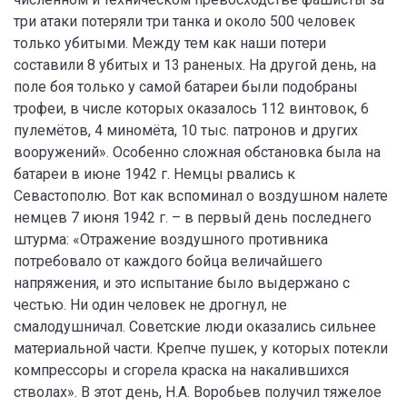
три атаки потеряли три танка и около 500 человек
только убитыми. Между тем как наши потери
составили 8 убитых и 13 раненых. На другой день, на
поле боя только у самой батареи были подобраны
трофеи, в числе которых оказалось 112 винтовок, 6
пулемётов, 4 миномёта, 10 тыс. патронов и других
вооружений». Особенно сложная обстановка была на
батареи в июне 1942 г. Немцы рвались к
Севастополю. Вот как вспоминал о воздушном налете
немцев 7 июня 1942 г. – в первый день последнего
штурма: «Отражение воздушного противника
потребовало от каждого бойца величайшего
напряжения, и это испытание было выдержано с
честью. Ни один человек не дрогнул, не
смалодушничал. Советские люди оказались сильнее
материальной части. Крепче пушек, у которых потекли
компрессоры и сгорела краска на накалившихся
стволах». В этот день, Н.А. Воробьев получил тяжелое