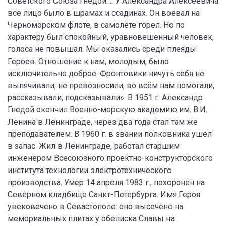
Советского Союза Гнедой…. У Александра Алексеевича
всё лицо было в шрамах и ссадинах. Он воевал на
Черноморском флоте, в самолёте горел. Но по
характеру был спокойный, уравновешенный человек,
голоса не повышал. Мы оказались среди плеяды
Героев. Отношение к нам, молодым, было
исключительно доброе. Фронтовики ничуть себя не
выпячивали, не превозносили, во всём нам помогали,
рассказывали, подсказывали». В 1951 г. Александр
Гнедой окончил Военно-морскую академию им. В.И.
Ленина в Ленинграде, через два года стал там же
преподавателем. В 1960 г. в звании полковника ушёл
в запас. Жил в Ленинграде, работал старшим
инженером Всесоюзного проектно-конструкторского
института технологии электротехнического
производства. Умер 14 апреля 1983 г., похоронен на
Северном кладбище Санкт-Петербурга. Имя Героя
увековечено в Севастополе: оно высечено на
мемориальных плитах у обелиска Славы на