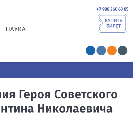
+7 988 360 63 85
НАУКА
ния Героя Советского
ентина Николаевича