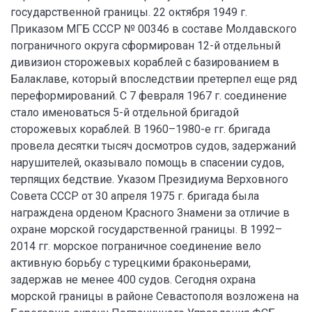
государственной границы. 22 октября 1949 г.
Приказом МГБ СССР № 00346 в составе Молдавского
пограничного округа сформирован 12-й отдельный
дивизион сторожевых кораблей с базированием в
Балаклаве, который впоследствии претерпел еще ряд
переформирований. С 7 февраля 1967 г. соединение
стало именоваться 5-й отдельной бригадой
сторожевых кораблей. В 1960–1980-е гг. бригада
провела десятки тысяч досмотров судов, задержаний
нарушителей, оказывало помощь в спасении судов,
терпящих бедствие. Указом Президиума Верховного
Совета СССР от 30 апреля 1975 г. бригада была
награждена орденом Красного Знамени за отличие в
охране морской государственной границы. В 1992–
2014 гг. морское пограничное соединение вело
активную борьбу с турецкими браконьерами,
задержав не менее 400 судов. Сегодня охрана
морской границы в районе Севастополя возложена на