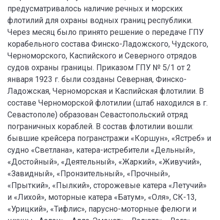
предусматривалось наличие речных и морских
флотилий для охраны водных границ республики.
Через месяц было принято решение о передаче ГПУ
корабельного состава Финско-Ладожского, Чудского,
Черноморского, Каспийского и Северного отрядов
судов охраны границы. Приказом ГПУ № 5/1 от 2
января 1923 г. были созданы Северная, Финско-
Ладожская, Черноморская и Каспийская флотилии. В
составе Черноморской флотилии (штаб находился в г.
Севастополе) образован Севастопольский отряд
пограничных кораблей. В состав флотилии вошли:
бывшие крейсера погранстражи «Коршун», «Ястреб» и
судно «Светлана», катера-истребители «Дельный»,
«Достойный», «Деятельный», «Жаркий», «Живучий»,
«Завидный», «Пронзительный», «Прочный»,
«Прыткий», «Пылкий», сторожевые катера «Летучий»
и «Лихой», моторные катера «Батум», «Оля», СК-13,
«Урицкий», «Тифлис», парусно-моторные фелюги и