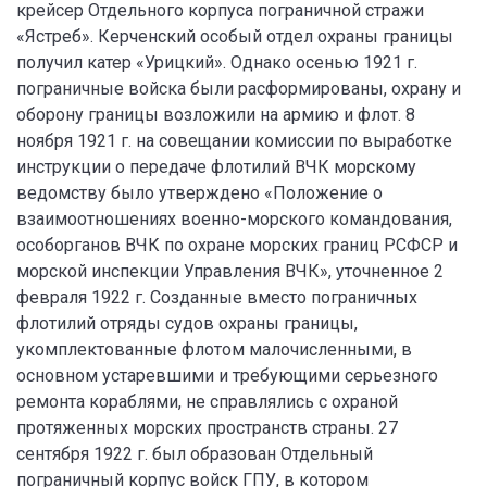
крейсер Отдельного корпуса пограничной стражи
«Ястреб». Керченский особый отдел охраны границы
получил катер «Урицкий». Однако осенью 1921 г.
пограничные войска были расформированы, охрану и
оборону границы возложили на армию и флот. 8
ноября 1921 г. на совещании комиссии по выработке
инструкции о передаче флотилий ВЧК морскому
ведомству было утверждено «Положение о
взаимоотношениях военно-морского командования,
особорганов ВЧК по охране морских границ РСФСР и
морской инспекции Управления ВЧК», уточненное 2
февраля 1922 г. Созданные вместо пограничных
флотилий отряды судов охраны границы,
укомплектованные флотом малочисленными, в
основном устаревшими и требующими серьезного
ремонта кораблями, не справлялись с охраной
протяженных морских пространств страны. 27
сентября 1922 г. был образован Отдельный
пограничный корпус войск ГПУ, в котором