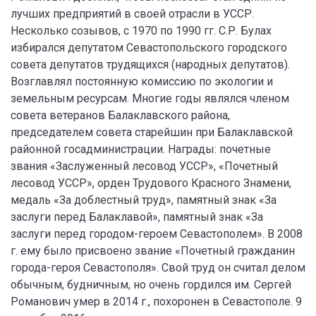
лучших предприятий в своей отрасли в УССР.
Несколько созывов, с 1970 по 1990 гг. С.Р. Булах
избирался депутатом Севастопольского городского
совета депутатов трудящихся (народных депутатов).
Возглавлял постоянную комиссию по экологии и
земельным ресурсам. Многие годы являлся членом
совета ветеранов Балаклавского района,
председателем совета старейшин при Балаклавской
районной госадминистрации. Награды: почетные
звания «Заслуженный лесовод УССР», «Почетный
лесовод УССР», орден Трудового Красного Знамени,
медаль «За доблестный труд», памятный знак «За
заслуги перед Балаклавой», памятный знак «За
заслуги перед городом-героем Севастополем». В 2008
г. ему было присвоено звание «Почетный гражданин
города-героя Севастополя». Свой труд он считал делом
обычным, будничным, но очень гордился им. Сергей
Романович умер в 2014 г., похоронен в Севастополе. 9