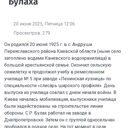
Булаха
20 июня 2025, Пятница 12:06
Просмотров: 279
Он родился 20 июня 1925 г. в с. Андруши
Переяславского района Киевской области (ныне село
затоплено водами Каневского водохранилища) в
большой крестьянской семье. Окончил сельскую
семилетку и продолжил учебу в ремесленном
училище № 5 при заводе «Ленинская кузница» по
специальности «слесарь широкого профиля». День
выпуска из училища совпал с днем начала войны. В
Киеве началась мобилизация, выпускники училища
были задействованы на строительстве линии
обороны. С.Р. Булах работал на заводе в
Днепропетровске. Затем он с группой односельчан
пробрался в родное село. На тот момент в селе