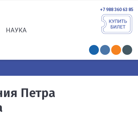
+7 988 360 63 85
НАУКА
ния Петра
а