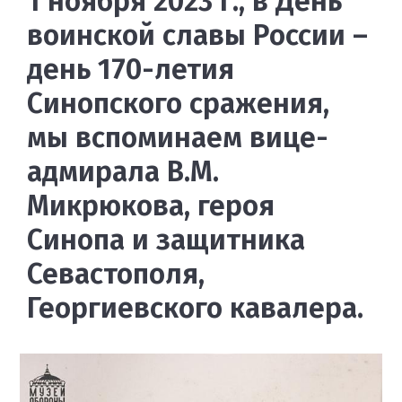
1 ноября 2023 г., в День
воинской славы России –
день 170-летия
Синопского сражения,
мы вспоминаем вице-
адмирала В.М.
Микрюкова, героя
Синопа и защитника
Севастополя,
Георгиевского кавалера.