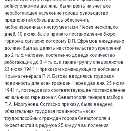
райисполкомов должны были взять на учет все
неработающее население города, руководство
предприятий обязывалось обеспечить
мобилизованных инструментами. Через несколько
дней, 10 июля, было принято постановление бюро
горкома, согласно которому В.П. Ефремов ежедневно
должен был выделять на строительство укреплений
до 2 тыс. человек, постепенно доведя количество
работающих до 3-4 тыс., а также группу специалистов.
23 июля 1941 г. приказом командующего войсками
Крыма генерала П.И. Батова вводилась трудовая
повинность для всех граждан. Через два дня, 25 июля
1941 г., последовало соответствующее постановление
начальника гарнизона г. Севастополя генерал-майора
П.А. Моргунова. Согласно приказу, была введена
обязательная трудовая повинность «всех
трудоспособных граждан города Севастополя и
окрестностей в радиусе 25 км для выполнения