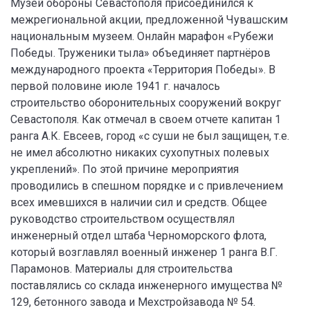
Музей обороны Севастополя присоединился к
межрегиональной акции, предложенной Чувашским
национальным музеем. Онлайн марафон «Рубежи
Победы. Труженики тыла» объединяет партнёров
международного проекта «Территория Победы». В
первой половине июле 1941 г. началось
строительство оборонительных сооружений вокруг
Севастополя. Как отмечал в своем отчете капитан 1
ранга А.К. Евсеев, город «с суши не был защищен, т.е.
не имел абсолютно никаких сухопутных полевых
укреплений». По этой причине мероприятия
проводились в спешном порядке и с привлечением
всех имевшихся в наличии сил и средств. Общее
руководство строительством осуществлял
инженерный отдел штаба Черноморского флота,
который возглавлял военный инженер 1 ранга В.Г.
Парамонов. Материалы для строительства
поставлялись со склада инженерного имущества №
129, бетонного завода и Мехстройзавода № 54.