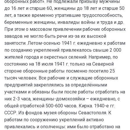
оборонных работ». Не подлежали призыву мужчины
до 16 лет и старше 60, женщины до 18 лет и старше 50
лет, а также временно утратившие трудоспособность,
беременные женщины, инвалиды войны и труда и др.
При этом о массовом привлечении рабочих оборонных
заводов не могло быть речи из-за их высокой
занятости. Летом-осенью 1941 г. ежедневно к работам
по созданию укреплений привлекалось свыше 2 000
жителей города и окрестных селений. Например, по
состоянию на 18 июля 1941 г. только на Северной
стороне оборонные работы посменно посетило 25
тысяч человек. Все рабочие и служащие оборонных
предприятий закреплялись за определёнными
участками и обязаны были после работы отработать на
них 2-3 часа, женщины-домохозяйки – ежедневно, с
общей отработкой 500-600 часов. Кирка. 1940-е гг.
СССР. Из фондов музея обороны Севастополя. К
работам по сооружению укреплений активно
привлекались и ополченцы: ими было отработано на