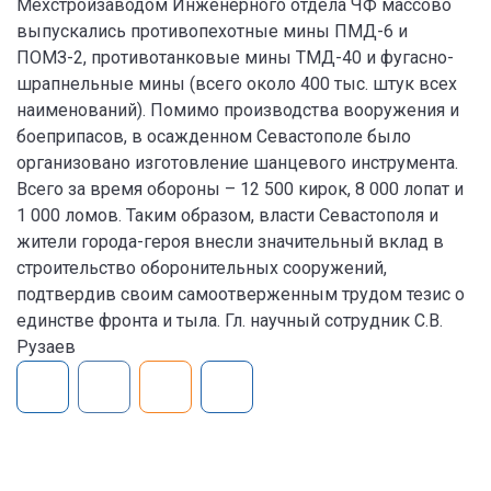
Мехстройзаводом Инженерного отдела ЧФ массово
выпускались противопехотные мины ПМД-6 и
ПОМЗ-2, противотанковые мины ТМД-40 и фугасно-
шрапнельные мины (всего около 400 тыс. штук всех
наименований). Помимо производства вооружения и
боеприпасов, в осажденном Севастополе было
организовано изготовление шанцевого инструмента.
Всего за время обороны – 12 500 кирок, 8 000 лопат и
1 000 ломов. Таким образом, власти Севастополя и
жители города-героя внесли значительный вклад в
строительство оборонительных сооружений,
подтвердив своим самоотверженным трудом тезис о
единстве фронта и тыла. Гл. научный сотрудник С.В.
Рузаев