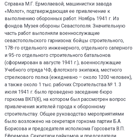
Справка М.Г. Ермолаевой, машинистки завода
«Молот», подтверждающая ее привлечение к
выполнению оборонных работ. Ноябрь 1941 г. Из
фондов Музея обороны Севастополя. Значительную
часть работ выполняли военнослужащие
севастопольского гарнизона: бойцы строительного,
178-го отдельного инженерного, отдельного саперного
и 95-го отдельного строительного батальонов
(сформирован в августе 1941 г.), военнослужащие
Учебного отряда ЧФ, флотского экипажа, местного
стрелкового полка (ежедневно – около 1200 человек),
а также около 1 тыс. рабочих Строительства № 1. 3
июля 1941 г. было проведено заседание бюро
горкома ВКП(б), на котором был рассмотрен вопрос
привлечения жителей города к оборонному
строительству. Общее руководство мероприятиями
было возложено на секретаря горкома партии Б.А.
Борисова и председателя исполкома Горсовета В.П.
Ефремова. Секретари райкомов и председатели