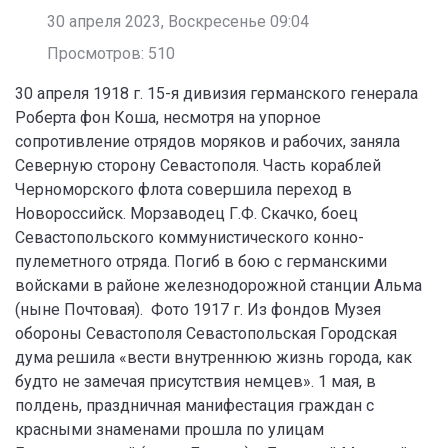
30 апреля 2023, Воскресенье 09:04
Просмотров: 510
30 апреля 1918 г. 15-я дивизия германского генерала
Роберта фон Коша, несмотря на упорное
сопротивление отрядов моряков и рабочих, заняла
Северную сторону Севастополя. Часть кораблей
Черноморского флота совершила переход в
Новороссийск. Морзаводец Г.Ф. Скачко, боец
Севастопольского коммунистического конно-
пулеметного отряда. Погиб в бою с германскими
войсками в районе железнодорожной станции Альма
(ныне Почтовая). Фото 1917 г. Из фондов Музея
обороны Севастополя Севастопольская Городская
дума решила «вести внутреннюю жизнь города, как
будто не замечая присутствия немцев». 1 мая, в
полдень, праздничная манифестация граждан с
красными знаменами прошла по улицам