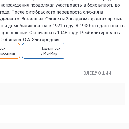
е награждения продолжал участвовать в боях вплоть до
 года. После октябрьского переворота служил в
уденного. Воевал на Южном и Западном фронтах против
и демобилизовался в 1921 году. В 1930-х годах попал в
ецпоселение. Скончался в 1948 году. Реабилитирован в
Собянина. О.А. Завгородняя
ься
Поделиться
лассники
в МойМир
СЛЕДУЮЩИЙ