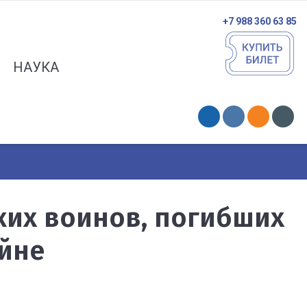
+7 988 360 63 85
НАУКА
ких воинов, погибших
йне