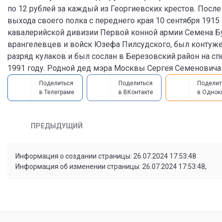
по 12 рублей за каждый из Георгиевских крестов. Посл
выхода своего полка с переднего края 10 сентября 1915
кавалерийской дивизии Первой конной армии Семена Б
врангелевцев и войск Юзефа Пилсудского, был контужен 
разряд кулаков и был сослан в Березовский район на сп
1991 году. Родной дед мэра Москвы Сергея Семеновича 
Поделиться
Поделиться
Поделит
в Телеграме
в ВКонтакте
в Однок
ПРЕДЫДУЩИЙ
Информация о создании страницы: 26.07.2024 17:53:48
Информация об изменении страницы: 26.07.2024 17:53:48,