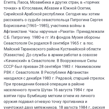
Египта, Лаоса, Мозамбика и других стран, в «горячих
точках» в Югославии, Абхазии и Южной Осетии,
Сирийской Арабской республики. Сегодня мы хотим
рассказать о судьбе севастопольца Патрогина Сергея
Борисовича (1965–1985), участника войны в
Афганистане. Часы наручные «Ракета». Принадлежали
С.Б. Патрогину. 1980-е гг. Из фондов Музея обороны
Севастополя Он родился 8 сентября 1965 г. в пос.
Майский Тарановского района Кустанайской области
(Казахстан). До службы в армии работал в совхозе
«Качинский» в Севастополе. В Вооруженные Силы
СССР был призван 28 сентября 1983 г. Нахимовским
РВК г. Севастополя. В Республике Афганистан
находился с декабря 1983 г. Рядовой, старший стрелок.
При проведении боевой операции в районе
населенного пункта Шутан 16 августа 1984 г. при
взятии горы Бумбишер метким огнем из личного
оружия подавил огневую точку противника и
уничтожил двух мятежников. 18 августа 1984 г., рискуя