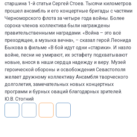
старшина 1-й статьи Сергей Стоев. Тысячи километров
прошел ансамбль и его концертные бригады с частями
Черноморского флота за четыре года войны. Более
сорока членов коллектива были награждены
правительственными наградами. «Война – это всё
преходящее, а музыка вечна», – сказал герой Леонида
Быкова в фильме «В бой идут одни «старики». И назло
войне, песни не умирают, их эстафету подхватывают
новые, внося в наши сердца надежду и веру. Музей
героической обороны и освобождения Севастополя
желает дружному коллективу Ансамбля творческого
долголетия, замечательных новых концертных
программ и бурных оваций благодарных зрителей.
Ю.В. Стогний