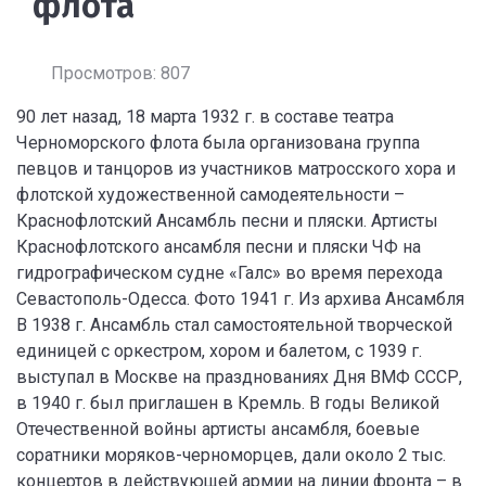
флота
Просмотров: 807
90 лет назад, 18 марта 1932 г. в составе театра
Черноморского флота была организована группа
певцов и танцоров из участников матросского хора и
флотской художественной самодеятельности –
Краснофлотский Ансамбль песни и пляски. Артисты
Краснофлотского ансамбля песни и пляски ЧФ на
гидрографическом судне «Галс» во время перехода
Севастополь-Одесса. Фото 1941 г. Из архива Ансамбля
В 1938 г. Ансамбль стал самостоятельной творческой
единицей с оркестром, хором и балетом, с 1939 г.
выступал в Москве на празднованиях Дня ВМФ СССР,
в 1940 г. был приглашен в Кремль. В годы Великой
Отечественной войны артисты ансамбля, боевые
соратники моряков-черноморцев, дали около 2 тыс.
концертов в действующей армии на линии фронта – в