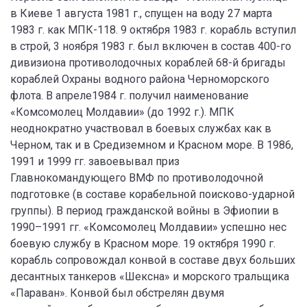
в Киеве 1 августа 1981 г., спущен на воду 27 марта
1983 г. как МПК-118. 9 октября 1983 г. корабль вступил
в строй, 3 ноября 1983 г. был включен в состав 400-го
дивизиона противолодочных кораблей 68-й бригады
кораблей Охраны водного района Черноморского
флота. В апреле1984 г. получил наименование
«Комсомолец Молдавии» (до 1992 г.). МПК
неоднократно участвовал в боевых службах как в
Черном, так и в Средиземном и Красном море. В 1986,
1991 и 1999 гг. завоевывал приз
Главнокомандующего ВМФ по противолодочной
подготовке (в составе корабельной поисково-ударной
группы). В период гражданской войны в Эфиопии в
1990–1991 гг. «Комсомолец Молдавии» успешно нес
боевую службу в Красном море. 19 октября 1990 г.
корабль сопровождал конвой в составе двух больших
десантных танкеров «Шексна» и морского тральщика
«Параван». Конвой был обстрелян двумя