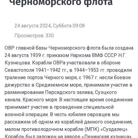
Черноморского флота
24 августа 2024, Суббота 09:08
Просмотров: 330
ОВР главной базы Черноморского флота была создана
24 августа 1939 г. приказом Наркома ВМФ СССР Н.Г.
Кузнецова. Корабли ОВРа участвовали в обороне
Севастополя 1941–1942 гг., в 1944–1953 гг. проводили
траление портов Черного моря, с 1967 г. несли боевое
дежурство в Средиземном море, принимали участие в
разминировании Персидского залива, Суэцкого
канала. Красного моря. В настоящее время соединение
принимает участие в проведении специальной
военной операции. В честь юбилея овровцев мы
расскажем об одном из кораблей данного соединения,
малом противолодочном корабле (МПК) «Суздалец».
Корабль был заложен на заводе «Ленинская кузница»