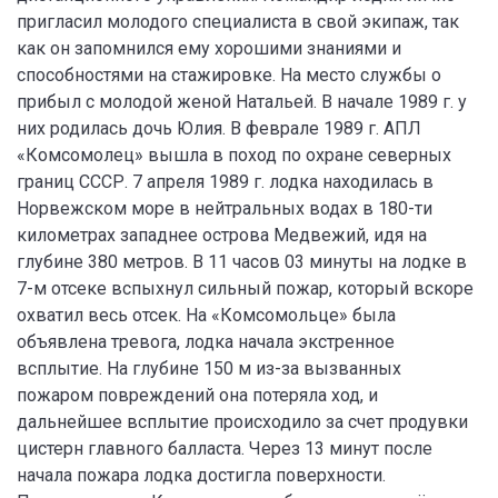
пригласил молодого специалиста в свой экипаж, так
как он запомнился ему хорошими знаниями и
способностями на стажировке. На место службы о
прибыл с молодой женой Натальей. В начале 1989 г. у
них родилась дочь Юлия. В феврале 1989 г. АПЛ
«Комсомолец» вышла в поход по охране северных
границ СССР. 7 апреля 1989 г. лодка находилась в
Норвежском море в нейтральных водах в 180-ти
километрах западнее острова Медвежий, идя на
глубине 380 метров. В 11 часов 03 минуты на лодке в
7-м отсеке вспыхнул сильный пожар, который вскоре
охватил весь отсек. На «Комсомольце» была
объявлена тревога, лодка начала экстренное
всплытие. На глубине 150 м из-за вызванных
пожаром повреждений она потеряла ход, и
дальнейшее всплытие происходило за счет продувки
цистерн главного балласта. Через 13 минут после
начала пожара лодка достигла поверхности.