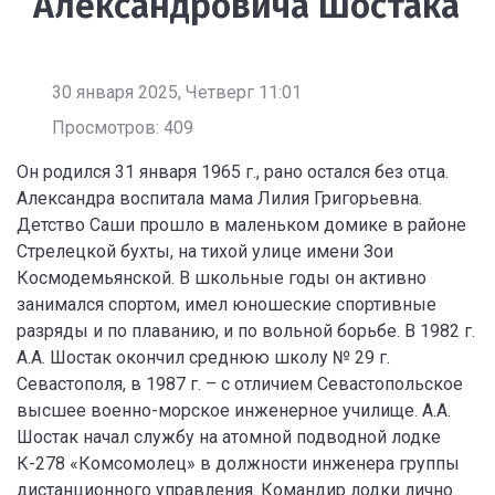
Александровича Шостака
30 января 2025, Четверг 11:01
Просмотров: 409
Он родился 31 января 1965 г., рано остался без отца.
Александра воспитала мама Лилия Григорьевна.
Детство Саши прошло в маленьком домике в районе
Стрелецкой бухты, на тихой улице имени Зои
Космодемьянской. В школьные годы он активно
занимался спортом, имел юношеские спортивные
разряды и по плаванию, и по вольной борьбе. В 1982 г.
А.А. Шостак окончил среднюю школу № 29 г.
Севастополя, в 1987 г. – с отличием Севастопольское
высшее военно-морское инженерное училище. А.А.
Шостак начал службу на атомной подводной лодке
К-278 «Комсомолец» в должности инженера группы
дистанционного управления. Командир лодки лично