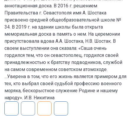
аннотационная доска. В 2016 г. решением
Правительства г. Севастополя имя А. Шостака
присвоено средней общеобразовательной школе №
34. В 2019 г. на здании школы была открыта
мемориальная доска в память о нем. На церемонии
присутствовала вдова А.А. Шостака, Н.В. Шостак. В
своем выступлении она сказала: «Саша очень
гордился тем, что он севастополец, гордился своей
принадлежностью к братству подводников, службой
на самом современном советском атомоходе.
...Уверена в том, что его жизнь является примером для
тех, кто выбрал своей судьбой профессию военного
моряка, бескорыстное служение Родине и нашему
народу». И.В. Никитина