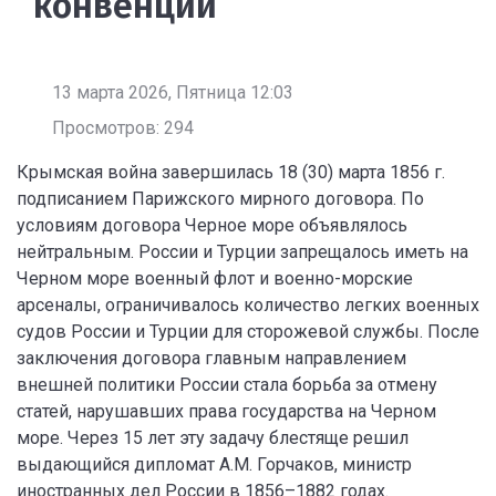
конвенции
13 марта 2026, Пятница 12:03
Просмотров: 294
Крымская война завершилась 18 (30) марта 1856 г.
подписанием Парижского мирного договора. По
условиям договора Черное море объявлялось
нейтральным. России и Турции запрещалось иметь на
Черном море военный флот и военно-морские
арсеналы, ограничивалось количество легких военных
судов России и Турции для сторожевой службы. После
заключения договора главным направлением
внешней политики России стала борьба за отмену
статей, нарушавших права государства на Черном
море. Через 15 лет эту задачу блестяще решил
выдающийся дипломат А.М. Горчаков, министр
иностранных дел России в 1856–1882 годах.