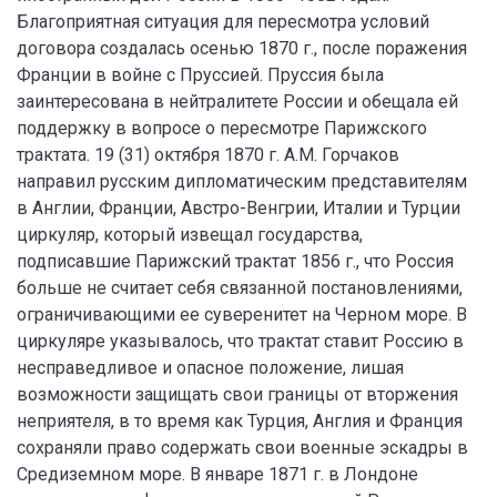
Благоприятная ситуация для пересмотра условий
договора создалась осенью 1870 г., после поражения
Франции в войне с Пруссией. Пруссия была
заинтересована в нейтралитете России и обещала ей
поддержку в вопросе о пересмотре Парижского
трактата. 19 (31) октября 1870 г. А.М. Горчаков
направил русским дипломатическим представителям
в Англии, Франции, Австро-Венгрии, Италии и Турции
циркуляр, который извещал государства,
подписавшие Парижский трактат 1856 г., что Россия
больше не считает себя связанной постановлениями,
ограничивающими ее суверенитет на Черном море. В
циркуляре указывалось, что трактат ставит Россию в
несправедливое и опасное положение, лишая
возможности защищать свои границы от вторжения
неприятеля, в то время как Турция, Англия и Франция
сохраняли право содержать свои военные эскадры в
Средиземном море. В январе 1871 г. в Лондоне