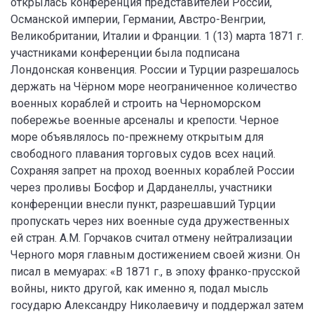
открылась конференция представителей России,
Османской империи, Германии, Австро-Венгрии,
Великобритании, Италии и Франции. 1 (13) марта 1871 г.
участниками конференции была подписана
Лондонская конвенция. России и Турции разрешалось
держать на Чёрном море неограниченное количество
военных кораблей и строить на Черноморском
побережье военные арсеналы и крепости. Черное
море объявлялось по-прежнему открытым для
свободного плавания торговых судов всех наций.
Сохраняя запрет на проход военных кораблей России
через проливы Босфор и Дарданеллы, участники
конференции внесли пункт, разрешавший Турции
пропускать через них военные суда дружественных
ей стран. А.М. Горчаков считал отмену нейтрализации
Черного моря главным достижением своей жизни. Он
писал в мемуарах: «В 1871 г., в эпоху франко-прусской
войны, никто другой, как именно я, подал мысль
государю Александру Николаевичу и поддержал затем