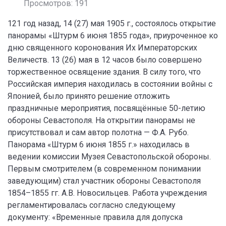
Просмотров: 191
121 год назад, 14 (27) мая 1905 г., состоялось открытие
панорамы «Штурм 6 июня 1855 года», приуроченное ко
дню священного коронования Их Императорских
Величеств. 13 (26) мая в 12 часов было совершено
торжественное освящение здания. В силу того, что
Российская империя находилась в состоянии войны с
Японией, было принято решение отложить
праздничные мероприятия, посвящённые 50-летию
обороны Севастополя. На открытии панорамы не
присутствовал и сам автор полотна — Ф.А. Рубо.
Панорама «Штурм 6 июня 1855 г.» находилась в
ведении комиссии Музея Севастопольской обороны.
Первым смотрителем (в современном понимании
заведующим) стал участник обороны Севастополя
1854–1855 гг. А.В. Новосильцев. Работа учреждения
регламентировалась согласно следующему
документу: «Временные правила для допуска