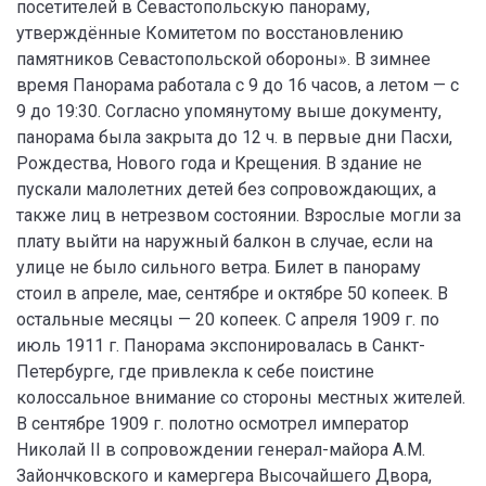
посетителей в Севастопольскую панораму,
утверждённые Комитетом по восстановлению
памятников Севастопольской обороны». В зимнее
время Панорама работала с 9 до 16 часов, а летом — с
9 до 19:30. Согласно упомянутому выше документу,
панорама была закрыта до 12 ч. в первые дни Пасхи,
Рождества, Нового года и Крещения. В здание не
пускали малолетних детей без сопровождающих, а
также лиц в нетрезвом состоянии. Взрослые могли за
плату выйти на наружный балкон в случае, если на
улице не было сильного ветра. Билет в панораму
стоил в апреле, мае, сентябре и октябре 50 копеек. В
остальные месяцы — 20 копеек. С апреля 1909 г. по
июль 1911 г. Панорама экспонировалась в Санкт-
Петербурге, где привлекла к себе поистине
колоссальное внимание со стороны местных жителей.
В сентябре 1909 г. полотно осмотрел император
Николай II в сопровождении генерал-майора А.М.
Зайончковского и камергера Высочайшего Двора,