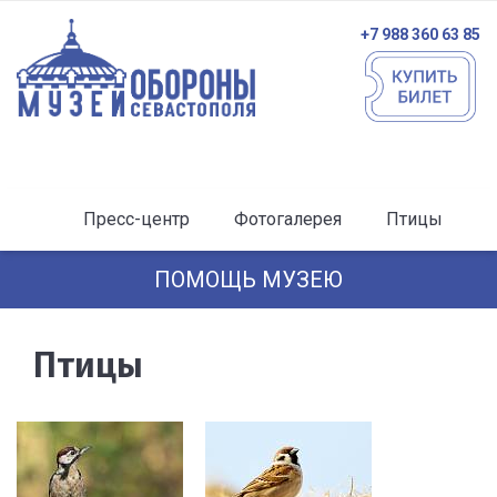
+7 988 360 63 85
Пресс-центр
Фотогалерея
Птицы
ПОМОЩЬ МУЗЕЮ
Птицы