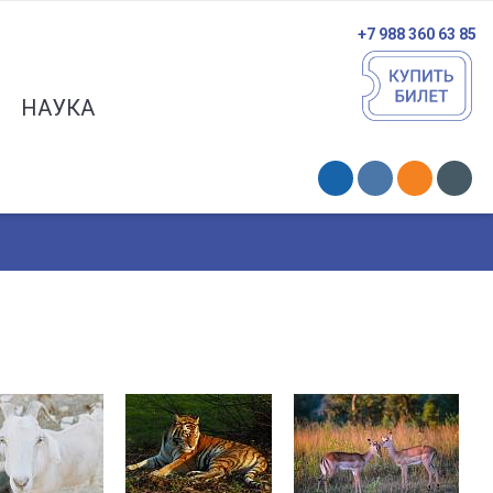
+7 988 360 63 85
НАУКА