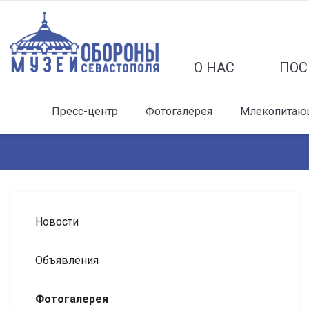
О НАС
ПОС
Пресс-центр
Фотогалерея
Млекопитаю
Новости
Объявления
Фотогалерея