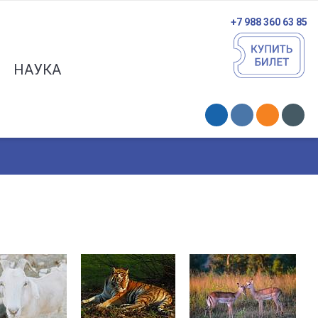
+7 988 360 63 85
НАУКА