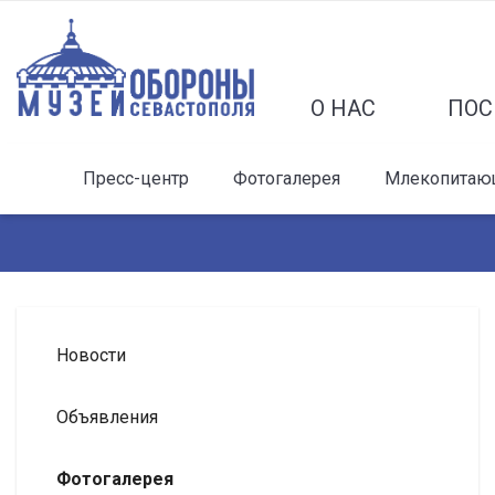
О НАС
ПОС
Пресс-центр
Фотогалерея
Млекопитаю
Новости
Объявления
Фотогалерея