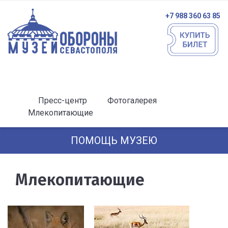
+7 988 360 63 85
Пресс-центр
Фотогалерея
Млекопитающие
ПОМОЩЬ МУЗЕЮ
Млекопитающие