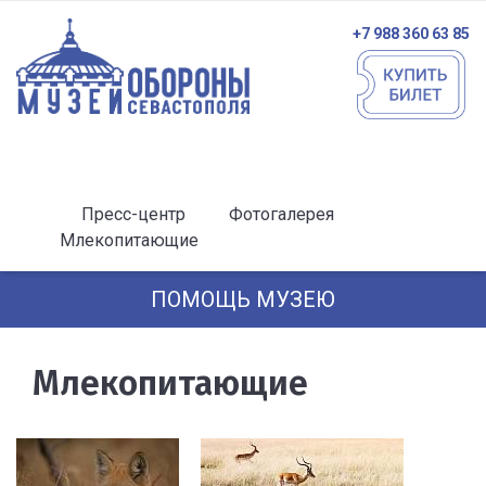
+7 988 360 63 85
Пресс-центр
Фотогалерея
Млекопитающие
ПОМОЩЬ МУЗЕЮ
Млекопитающие