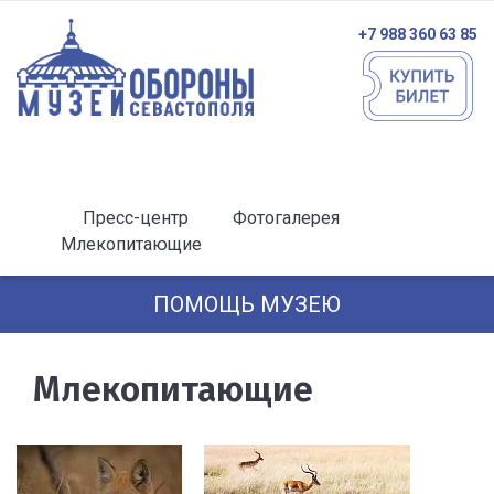
+7 988 360 63 85
Пресс-центр
Фотогалерея
Млекопитающие
ПОМОЩЬ МУЗЕЮ
Млекопитающие